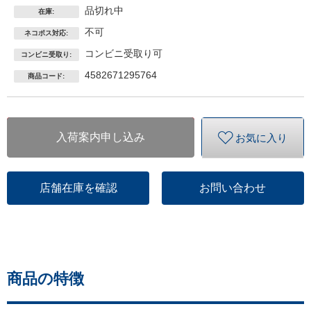
品切れ中
在庫:
不可
ネコポス対応:
コンビニ受取り可
コンビニ受取り:
4582671295764
商品コード:
入荷案内申し込み
お気に入り
店舗在庫を確認
お問い合わせ
商品の特徴