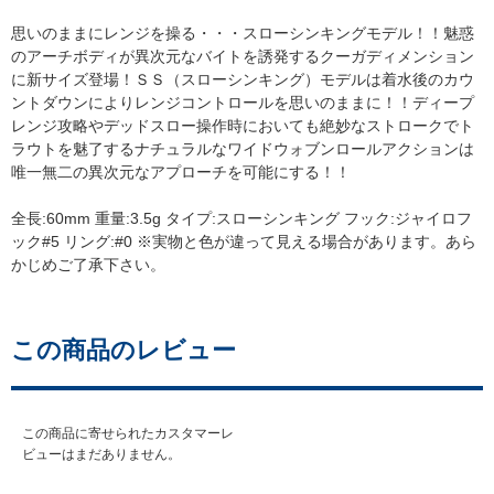
思いのままにレンジを操る・・・スローシンキングモデル！！魅惑
のアーチボディが異次元なバイトを誘発するクーガディメンション
に新サイズ登場！ＳＳ（スローシンキング）モデルは着水後のカウ
ントダウンによりレンジコントロールを思いのままに！！ディープ
レンジ攻略やデッドスロー操作時においても絶妙なストロークでト
ラウトを魅了するナチュラルなワイドウォブンロールアクションは
唯一無二の異次元なアプローチを可能にする！！
全長:60mm 重量:3.5g タイプ:スローシンキング フック:ジャイロフ
ック#5 リング:#0 ※実物と色が違って見える場合があります。あら
かじめご了承下さい。
この商品のレビュー
この商品に寄せられたカスタマーレ
ビューはまだありません。