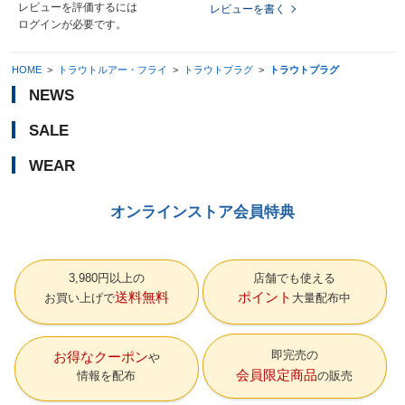
レビューを評価するには
レビューを書く
ログイン
が必要です。
HOME
>
トラウトルアー・フライ
>
トラウトプラグ
>
トラウトプラグ
NEWS
SALE
WEAR
オンラインストア会員特典
3,980円以上の
店舗でも使える
送料無料
ポイント
お買い上げで
大量配布中
即完売の
お得なクーポン
会員限定商品
情報を配布
の販売