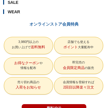
SALE
WEAR
オンラインストア会員特典
3,980円以上の
店舗でも使える
送料無料
ポイント
お買い上げで
大量配布中
即完売の
お得なクーポン
会員限定商品
情報を配布
の販売
売り切れ商品の
会員情報を登録すれば
入荷をお知らせ
2回目以降楽々注文
簡単1分で