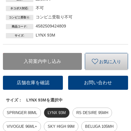
不可
ネコポス対応:
コンビニ受取り不可
コンビニ受取り:
4582509424809
商品コード:
LYNX 93M
サイズ:
入荷案内申し込み
お気に入り
店舗在庫を確認
お問い合わせ
サイズ：
LYNX 93Mを選択中
SPRINGER 88ML
LYNX 93M
RS DESIRE 95MH
VIVOGUE 96ML+
SKY HIGH 99M
BELUGA 105MH