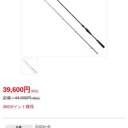
39,600円
(税込)
定価：
44,000円
(税込)
360ポイント獲得
品切れ中
在庫: