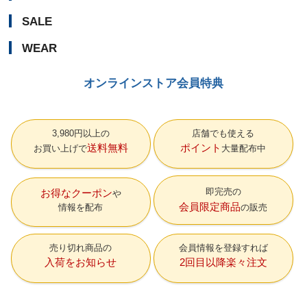
SALE
WEAR
オンラインストア会員特典
3,980円以上の
店舗でも使える
送料無料
ポイント
お買い上げで
大量配布中
即完売の
お得なクーポン
会員限定商品
情報を配布
の販売
売り切れ商品の
会員情報を登録すれば
入荷をお知らせ
2回目以降楽々注文