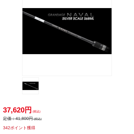
アピア
37,620円
(税込)
定価：
41,800円
(税込)
342ポイント獲得