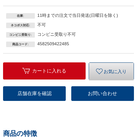
11時までの注文で当日発送(日曜日を除く)
在庫:
不可
ネコポス対応:
コンビニ受取り不可
コンビニ受取り:
4582509422485
商品コード:
カートに入れる
お気に入り
店舗在庫を確認
お問い合わせ
商品の特徴