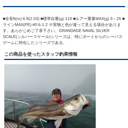
■全長ft(m):6.8(2.03) ■標準自重(g):110 ■ルアー重量MAX(g):3～25 ■
ラインMAX(PE):#0.6-1.2 ※実物と色が違って見える場合がありま
す。あらかじめご了承下さい。GRANDAGE NAVAL SILVER
SCALE(シルバースケール)シリーズは、特にボートからのシーバス
ゲームに特化したシリーズである。