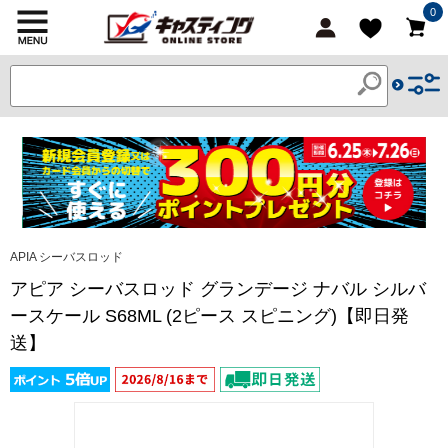
0
APIA シーバスロッド
アピア シーバスロッド グランデージ ナバル シルバ
ースケール S68ML (2ピース スピニング)【即日発
送】