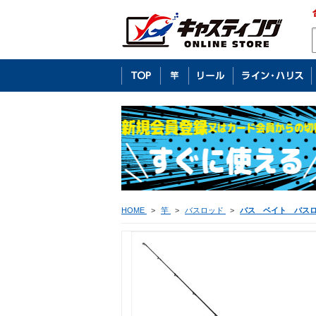
HOME
>
竿
>
バスロッド
>
バス ベイト バス