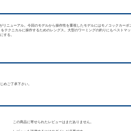
リニューアル。今回のモデルから操作性を重視したモデルにはモノコックカーボンで製作したA
イトをテクニカルに操作するためのレングス。大型のワーミングの釣りにもベストマ
にする。
じめご了承下さい。
この商品に寄せられたレビューはまだありません。