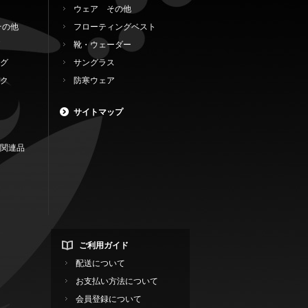
ウェア その他
その他
フローティングベスト
靴・ウェーダー
グ
サングラス
ク
防寒ウェア
サイトマップ
関連品
ご利用ガイド
配送について
お支払い方法について
会員登録について