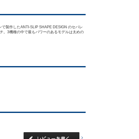
NTI-SLIP SHAPE DESIGN のセパレ
ッチ。3機種の中で最もパワーのあるモデルは太めの