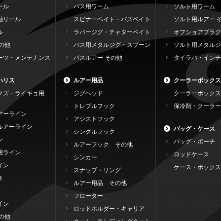
ール
バス用ワーム
ソルト用ワーム
軸リール
スピナーベイト・バズベイト
ソルト用ルアー 
ル
ラバージグ・チャターベイト
オフショアプラグ
の他
バス用メタルジグ・スプーン
ソルト用メタルジ
ーツ・メンテナンス
バスルアー その他
タイラバ・インチ
ハリス
ルアー用品
クーラーボックス
マズ・ライギョ用
ジグヘッド
クーラーボックス
トレブルフック
保冷剤・クーラー
アーライン
アシストフック
ルアーライン
バッグ・ケース
シングルフック
ン
バッグ・ポーチ
ルアーフック その他
用ライン
ロッドケース
シンカー
イン
ケース・ボックス
スナップ・リング
き
ルアー用品 その他
フローター
イン
ロッドホルダー・キャリア
の他