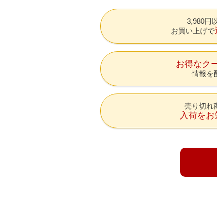
3,980
お買い上げで
お得なク
情報を
売り切れ
入荷をお