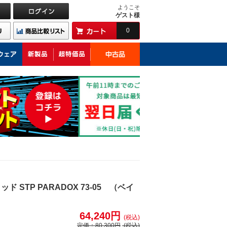
ようこそ
ゲスト様
0
STP PARADOX 73-05 （ベイ
64,240円
(税込)
定価：
80,300円
(税込)