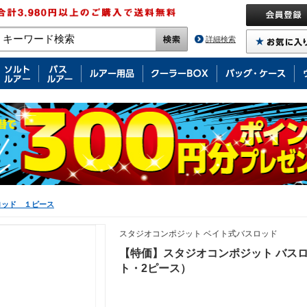
詳細検索
ロッド １ピース
スタジオコンポジット ベイト式バスロッド
【特価】スタジオコンポジット バスロッド 
ト・2ピース）