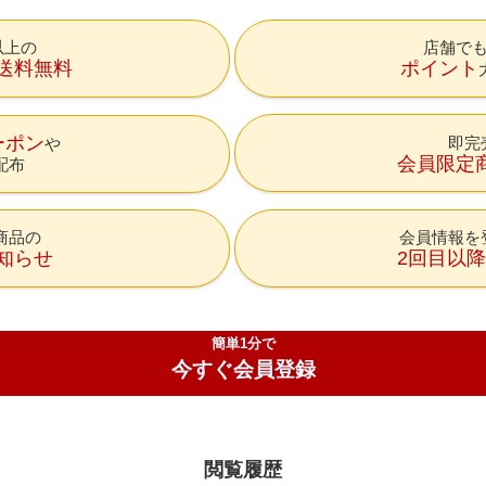
円以上の
店舗で
送料無料
ポイント
ーポン
即完
会員限定
配布
商品の
会員情報を
知らせ
2回目以
簡単1分で
今すぐ会員登録
閲覧履歴