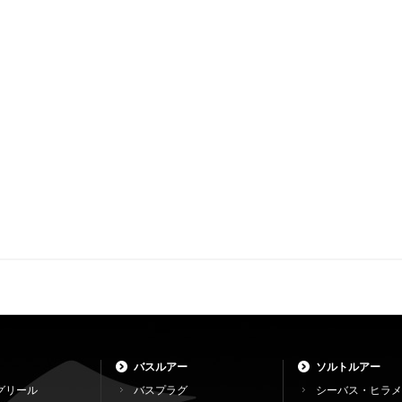
バスルアー
ソルトルアー
グリール
バスプラグ
シーバス・ヒラメ