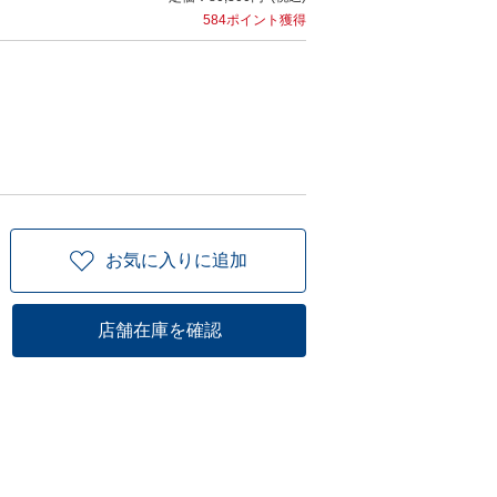
584ポイント獲得
お気に入りに追加
店舗在庫を確認