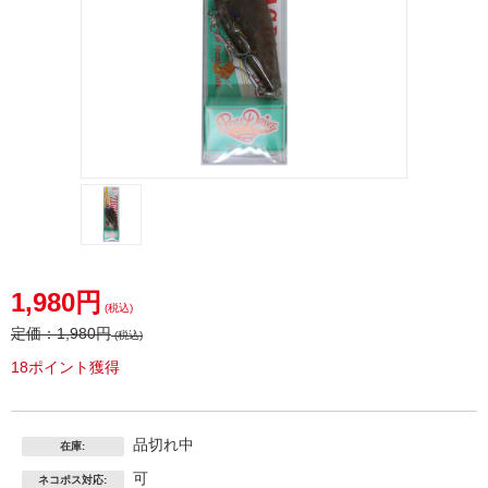
1,980円
(税込)
定価：
1,980円
(税込)
18ポイント獲得
品切れ中
在庫:
可
ネコポス対応: