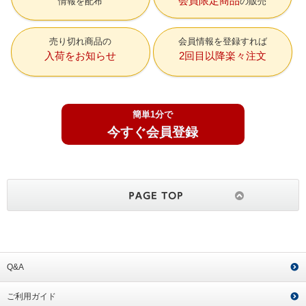
会員限定商品
情報を配布
の販売
売り切れ商品の
会員情報を登録すれば
入荷をお知らせ
2回目以降楽々注文
簡単1分で
今すぐ会員登録
Q&A
ご利用ガイド