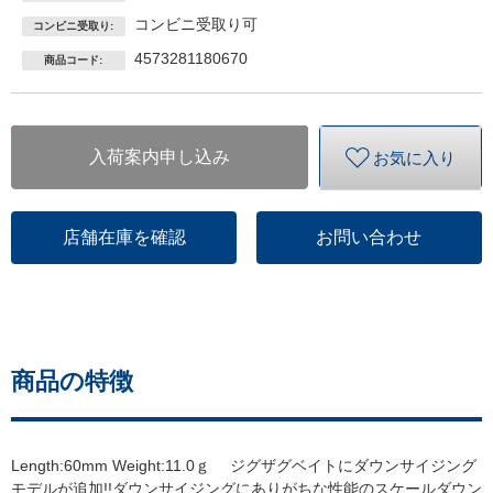
コンビニ受取り可
コンビニ受取り:
4573281180670
商品コード:
入荷案内申し込み
お気に入り
店舗在庫を確認
お問い合わせ
商品の特徴
Length:60mm Weight:11.0ｇ ジグザグベイトにダウンサイジング
モデルが追加!!ダウンサイジングにありがちな性能のスケールダウン