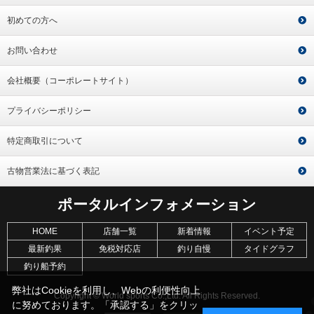
初めての方へ
お問い合わせ
会社概要（コーポレートサイト）
プライバシーポリシー
特定商取引について
古物営業法に基づく表記
ポータルインフォメーション
HOME
店舗一覧
新着情報
イベント予定
最新釣果
免税対応店
釣り自慢
タイドグラフ
釣り船予約
弊社はCookieを利用し、Webの利便性向上
Copyright © World sports Co.,Ltd. All Rights Reserved.
に努めております。「承認する」をクリッ