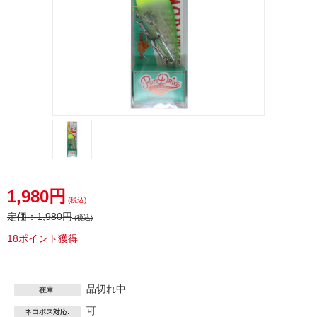
1,980円
(税込)
定価：
1,980円
(税込)
18ポイント獲得
品切れ中
在庫:
可
ネコポス対応: