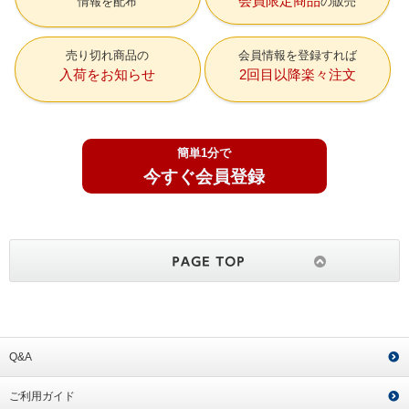
会員限定商品
情報を配布
の販売
売り切れ商品の
会員情報を登録すれば
入荷をお知らせ
2回目以降楽々注文
簡単1分で
今すぐ会員登録
Q&A
ご利用ガイド