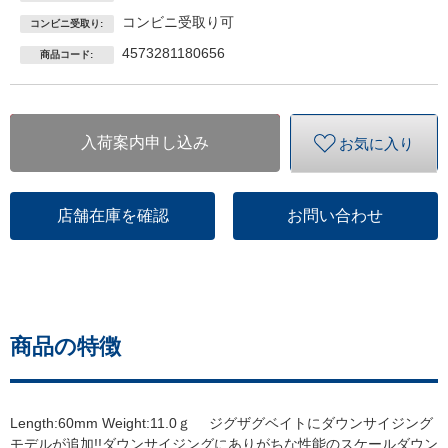
コンビニ受取り可
コンビニ受取り:
4573281180656
商品コード:
入荷案内申し込み
お気に入り
店舗在庫を確認
お問い合わせ
商品の特徴
Length:60mm Weight:11.0ｇ ジグザグベイトにダウンサイジング
モデルが追加!!ダウンサイジングにありがちな性能のスケールダウン