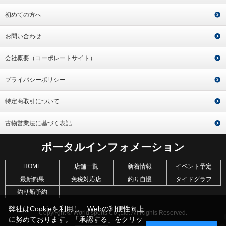
初めての方へ
お問い合わせ
会社概要（コーポレートサイト）
プライバシーポリシー
特定商取引について
古物営業法に基づく表記
ポータルインフォメーション
HOME
店舗一覧
新着情報
イベント予定
最新釣果
免税対応店
釣り自慢
タイドグラフ
釣り船予約
弊社はCookieを利用し、Webの利便性向上
Copyright © World sports Co.,Ltd. All Rights Reserved.
に努めております。「承認する」をクリッ