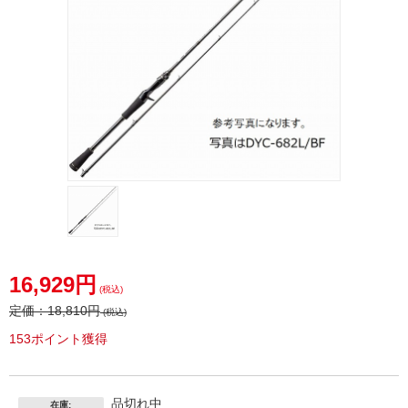
16,929円
(税込)
定価：
18,810円
(税込)
153ポイント獲得
品切れ中
在庫: