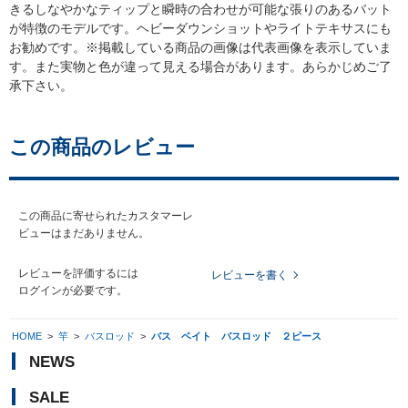
きるしなやかなティップと瞬時の合わせが可能な張りのあるバット
が特徴のモデルです。ヘビーダウンショットやライトテキサスにも
お勧めです。※掲載している商品の画像は代表画像を表示していま
す。また実物と色が違って見える場合があります。あらかじめご了
承下さい。
この商品のレビュー
この商品に寄せられたカスタマーレ
ビューはまだありません。
レビューを評価するには
レビューを書く
ログイン
が必要です。
HOME
>
竿
>
バスロッド
>
バス ベイト バスロッド ２ピース
NEWS
SALE