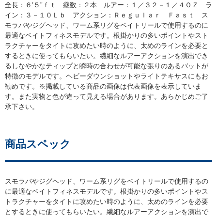
全長：６’５”ｆｔ 継数：２本 ルアー：１／３２－１／４ＯＺ ラ
イン：３－１０Ｌｂ アクション：Ｒｅｇｕｌａｒ Ｆａｓｔ ス
モラバやジグヘッド、ワーム系リグをベイトリールで使用するのに
最適なベイトフィネスモデルです。根掛かりの多いポイントやスト
ラクチャーをタイトに攻めたい時のように、太めのラインを必要と
するときに使ってもらいたい。繊細なルアーアクションを演出でき
るしなやかなティップと瞬時の合わせが可能な張りのあるバットが
特徴のモデルです。ヘビーダウンショットやライトテキサスにもお
勧めです。※掲載している商品の画像は代表画像を表示していま
す。また実物と色が違って見える場合があります。あらかじめご了
承下さい。
商品スペック
スモラバやジグヘッド、ワーム系リグをベイトリールで使用するの
に最適なベイトフィネスモデルです。根掛かりの多いポイントやス
トラクチャーをタイトに攻めたい時のように、太めのラインを必要
とするときに使ってもらいたい。繊細なルアーアクションを演出で