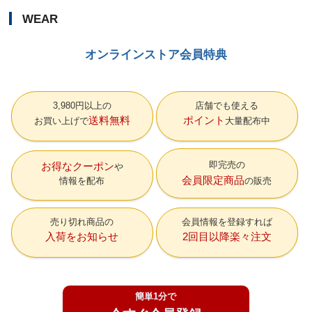
WEAR
オンラインストア会員特典
3,980円以上の
店舗でも使える
送料無料
ポイント
お買い上げで
大量配布中
即完売の
お得なクーポン
会員限定商品
情報を配布
の販売
売り切れ商品の
会員情報を登録すれば
入荷をお知らせ
2回目以降楽々注文
簡単1分で