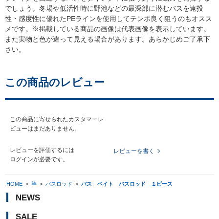
でしょう。冬場や低活性時に野池などの最深部に潜むバスを遠投
性・感度性に優れたPEラインを使用してテンポ良く狙うのもオスス
メです。※掲載している商品の画像は代表画像を表示しています。
また実物と色が違って見える場合があります。あらかじめご了承下
さい。
この商品のレビュー
この商品に寄せられたカスタマーレ
ビューはまだありません。
レビューを評価するには
レビューを書く
ログイン
が必要です。
HOME
>
竿
>
バスロッド
>
バス ベイト バスロッド １ピース
NEWS
SALE