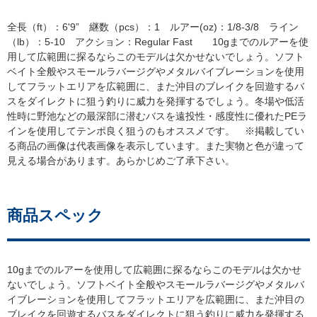
全長（ft）：6'9” 継数（pcs）：1 ルアー(oz)：1/8-3/8 ライン
（lb）：5-10 アクション：Regular Fast 10gまでのルアーを使
用して広範囲に探るならこのモデルは欠かせないでしょう。ソフト
ベイト全般やスモールラバージグやメタルバイブレーションを使用
してフラットエリアを広範囲に、また沖目のブレイクを回遊するバ
スをダイレクトに狙う釣りに威力を発揮するでしょう。冬場や低活
性時に野池などの最深部に潜むバスを遠投性・感度性に優れたPEラ
インを使用してテンポ良く狙うのもオススメです。 ※掲載してい
る商品の画像は代表画像を表示しています。また実物と色が違って
見える場合があります。あらかじめご了承下さい。
商品スペック
10gまでのルアーを使用して広範囲に探るならこのモデルは欠かせ
ないでしょう。ソフトベイト全般やスモールラバージグやメタルバ
イブレーションを使用してフラットエリアを広範囲に、また沖目の
ブレイクを回遊するバスをダイレクトに狙う釣りに威力を発揮する