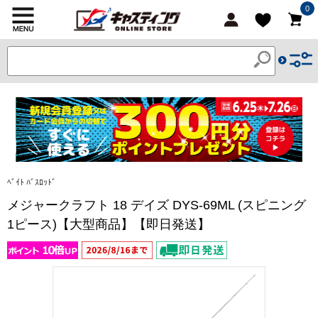
0
ﾍﾞｲﾄ ﾊﾞｽﾛｯﾄﾞ
メジャークラフト 18 デイズ DYS-69ML (スピニング
1ピース)【大型商品】【即日発送】