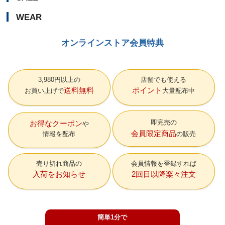
WEAR
オンラインストア会員特典
3,980円以上の
店舗でも使える
送料無料
ポイント
お買い上げで
大量配布中
即完売の
お得なクーポン
会員限定商品
情報を配布
の販売
売り切れ商品の
会員情報を登録すれば
入荷をお知らせ
2回目以降楽々注文
簡単1分で