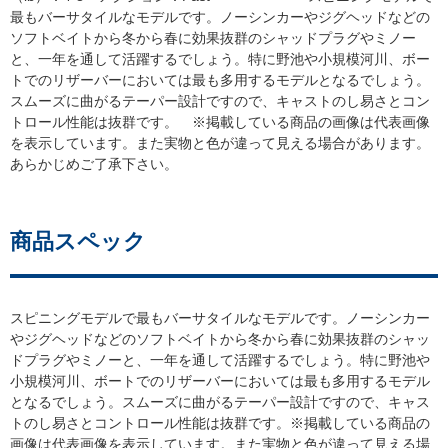
最もバーサタイルなモデルです。ノーシンカーやジグヘッドなどの
ソフトベイトから冬から春に効果抜群のシャッドプラグやミノー
と、一年を通して活躍するでしょう。特に野池や小規模河川、ボー
トでのリザーバーにおいては最も多用するモデルとなるでしょう。
スムーズに曲がるテーパー設計ですので、キャストのし易さとコン
トロール性能は抜群です。 ※掲載している商品の画像は代表画像
を表示しています。また実物と色が違って見える場合があります。
あらかじめご了承下さい。
商品スペック
スピニングモデルで最もバーサタイルなモデルです。ノーシンカー
ジグヘッドなどのソフトベイトから冬から春に効果抜群のシャッ
ドプラグやミノーと、一年を通して活躍するでしょう。特に野池
小規模河川、ボートでのリザーバーにおいては最も多用するモデル
となるでしょう。スムーズに曲がるテーパー設計ですので、キャス
トのし易さとコントロール性能は抜群です。※掲載している商品の
画像は代表画像を表示しています。また実物と色が違って見える場