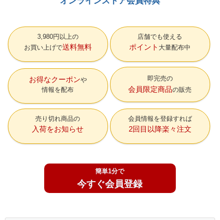
オンラインストア会員特典
3,980円以上の
店舗でも使える
送料無料
ポイント
お買い上げで
大量配布中
即完売の
お得なクーポン
会員限定商品
情報を配布
の販売
売り切れ商品の
会員情報を登録すれば
入荷をお知らせ
2回目以降楽々注文
簡単1分で
今すぐ会員登録