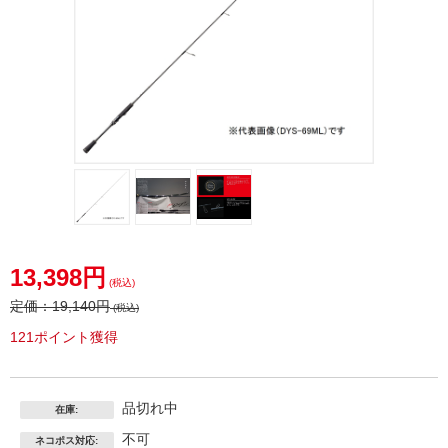
13,398円
(税込)
定価：
19,140円
(税込)
121ポイント獲得
品切れ中
在庫:
不可
ネコポス対応: