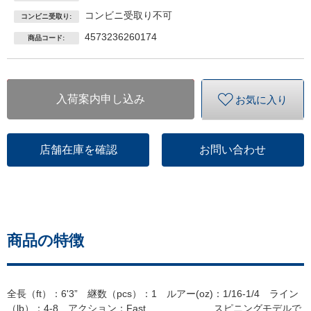
コンビニ受取り不可
コンビニ受取り:
4573236260174
商品コード:
入荷案内申し込み
お気に入り
店舗在庫を確認
お問い合わせ
商品の特徴
全長（ft）：6'3” 継数（pcs）：1 ルアー(oz)：1/16-1/4 ライン
（lb）：4-8 アクション：Fast スピニングモデルで