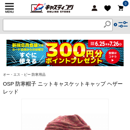
0
オー・エス・ピー 防寒用品
OSP 防寒帽子 ニットキャスケットキャップ ヘザー
レッド