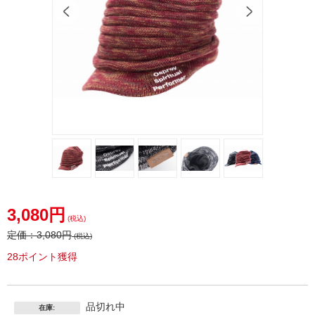
3,080円
(税込)
定価：
3,080円
(税込)
28ポイント獲得
品切れ中
在庫: