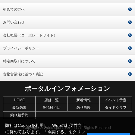
初めての方へ
お問い合わせ
会社概要（コーポレートサイト）
プライバシーポリシー
特定商取引について
古物営業法に基づく表記
ポータルインフォメーション
HOME
店舗一覧
新着情報
イベント予定
最新釣果
免税対応店
釣り自慢
タイドグラフ
釣り船予約
弊社はCookieを利用し、Webの利便性向上
Copyright © World sports Co.,Ltd. All Rights Reserved.
に努めております。「承認する」をクリッ