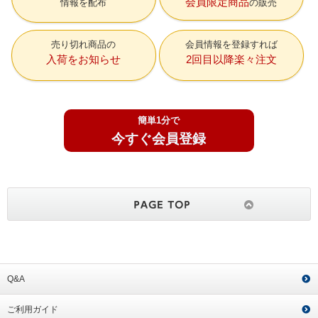
会員限定商品
情報を配布
の販売
売り切れ商品の
会員情報を登録すれば
入荷をお知らせ
2回目以降楽々注文
簡単1分で
今すぐ会員登録
Q&A
ご利用ガイド