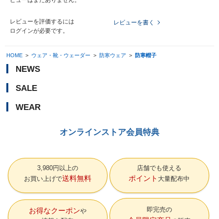
レビューを評価するには
レビューを書く
ログイン
が必要です。
HOME
>
ウェア・靴・ウェーダー
>
防寒ウェア
>
防寒帽子
NEWS
SALE
WEAR
オンラインストア会員特典
3,980円以上の
店舗でも使える
送料無料
ポイント
お買い上げで
大量配布中
即完売の
お得なクーポン