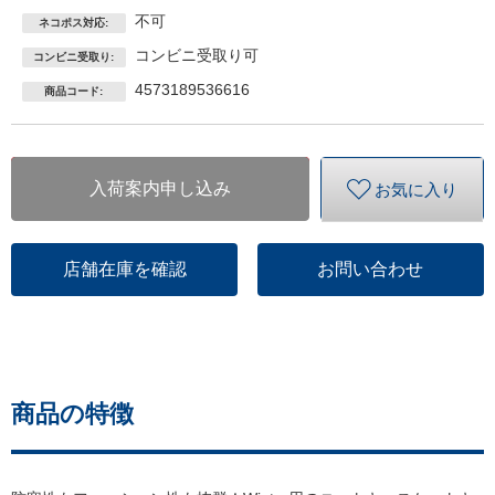
不可
ネコポス対応:
コンビニ受取り可
コンビニ受取り:
4573189536616
商品コード:
入荷案内申し込み
お気に入り
店舗在庫を確認
お問い合わせ
商品の特徴