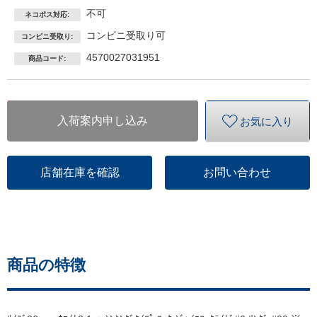
不可
ネコポス対応:
コンビニ受取り可
コンビニ受取り:
4570027031951
商品コード:
入荷案内申し込み
お気に入り
店舗在庫を確認
お問い合わせ
商品の特徴