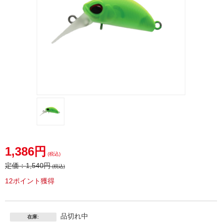
1,386円
(税込)
定価：
1,540円
(税込)
12ポイント獲得
品切れ中
在庫: