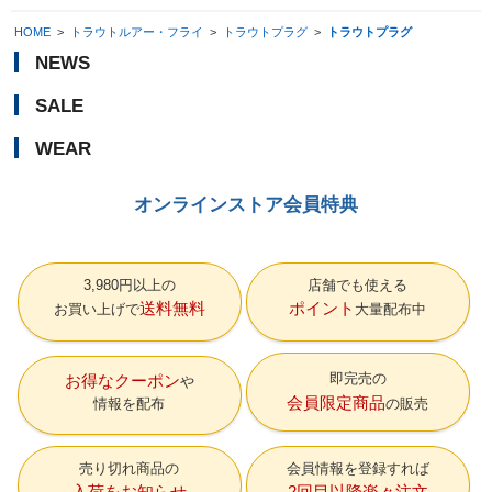
HOME
>
トラウトルアー・フライ
>
トラウトプラグ
>
トラウトプラグ
NEWS
SALE
WEAR
オンラインストア会員特典
3,980円以上の
店舗でも使える
送料無料
ポイント
お買い上げで
大量配布中
即完売の
お得なクーポン
会員限定商品
情報を配布
の販売
売り切れ商品の
会員情報を登録すれば
入荷をお知らせ
2回目以降楽々注文