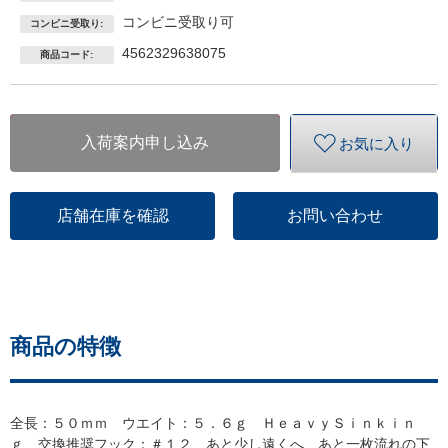
コンビニ受取り可
コンビニ受取り:
4562329638075
商品コード:
入荷案内申し込み
お気に入り
店舗在庫を確認
お問い合わせ
商品の特徴
全長：５０ｍｍ ウエイト：５．６ｇ ＨｅａｖｙＳｉｎｋｉｎ
ｇ 交換推奨フック：＃１２ あと少し遠くへ、あと一枚流れの下