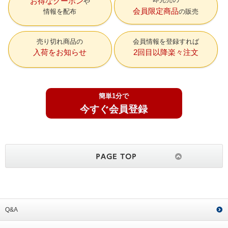
お得なクーポン
会員限定商品
情報を配布
の販売
売り切れ商品の
会員情報を登録すれば
入荷をお知らせ
2回目以降楽々注文
簡単1分で
今すぐ会員登録
Q&A