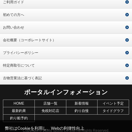
ご利用ガイド
初めての方へ
お問い合わせ
会社概要（コーポレートサイト）
プライバシーポリシー
特定商取引について
古物営業法に基づく表記
ポータルインフォメーション
HOME
店舗一覧
新着情報
イベント予定
最新釣果
免税対応店
釣り自慢
タイドグラフ
釣り船予約
弊社はCookieを利用し、Webの利便性向上
Copyright © World sports Co.,Ltd. All Rights Reserved.