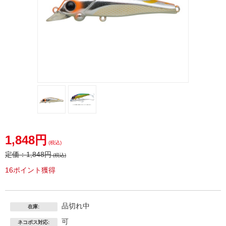
1,848円
(税込)
定価：
1,848円
(税込)
16ポイント獲得
品切れ中
在庫:
可
ネコポス対応: