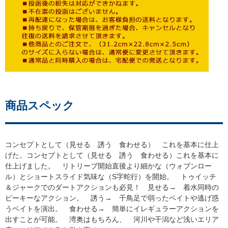
商品スペック
コンセプトとして（見せる 誘う 食わせる） これを基本に仕上
げた。コンセプトとして（見せる 誘う 食わせる）これを基本に
仕上げました。 リトリーブ開始直後より細かな（ウォブンロー
ル）とショートスライド気味な（S字蛇行）を開始。 トゥイッチ
＆ジャークでのダートアクションも必見！ 見せる→ 着水同時の
ピーキーなアクション。 誘う→ 千鳥足で弱ったベイトや逃げ惑
うベイトを演出。 食わせる→ 簡単にイレギュラーアクションを
出すことが可能。 湾奥はもちろん、 河川や干潟など浅いエリア