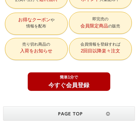
即完売の
お得なクーポン
会員限定商品
情報を配布
の販売
売り切れ商品の
会員情報を登録すれば
入荷をお知らせ
2回目以降楽々注文
簡単1分で
今すぐ会員登録