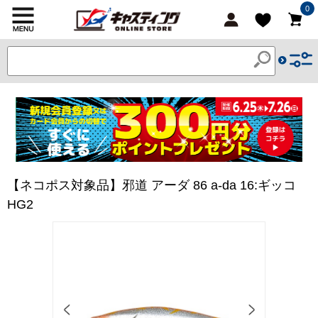
0
【ネコポス対象品】邪道 アーダ 86 a-da 16:ギッコ
HG2