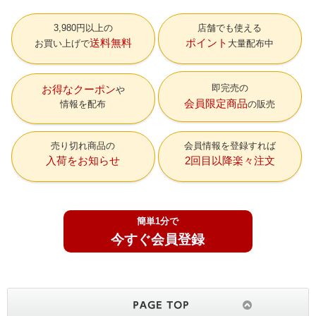
3,980円以上の
店舗でも使える
送料無料
ポイント
お買い上げで
大量配布中
即完売の
お得なクーポン
会員限定商品
情報を配布
の販売
売り切れ商品の
会員情報を登録すれば
入荷をお知らせ
2回目以降楽々注文
簡単1分で
今すぐ会員登録