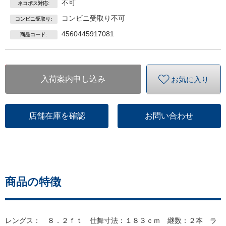
不可
ネコポス対応:
コンビニ受取り不可
コンビニ受取り:
4560445917081
商品コード:
入荷案内申し込み
お気に入り
店舗在庫を確認
お問い合わせ
商品の特徴
レングス： ８．２ｆｔ 仕舞寸法：１８３ｃｍ 継数：２本 ラ