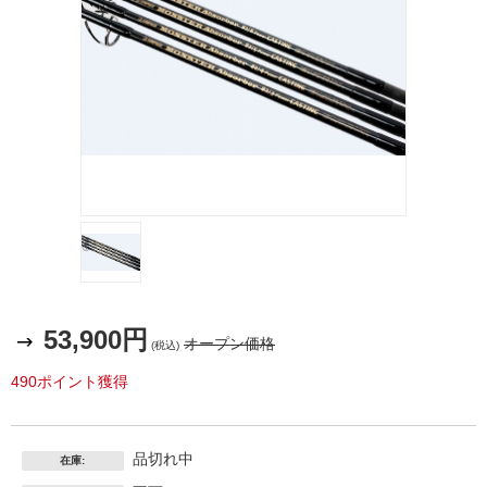
53,900円
オープン価格
(税込)
490ポイント獲得
品切れ中
在庫: