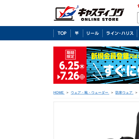
HOME
>
ウェア・靴・ウェーダー
>
防寒ウェア
>