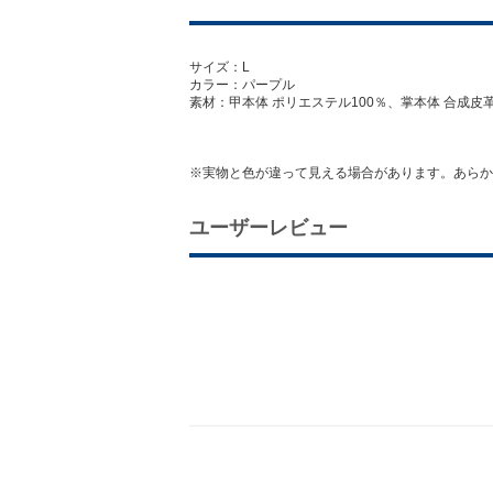
サイズ：L
カラー：パープル
素材：甲本体 ポリエステル100％、掌本体 合成皮
※実物と色が違って見える場合があります。あらか
ユーザーレビュー