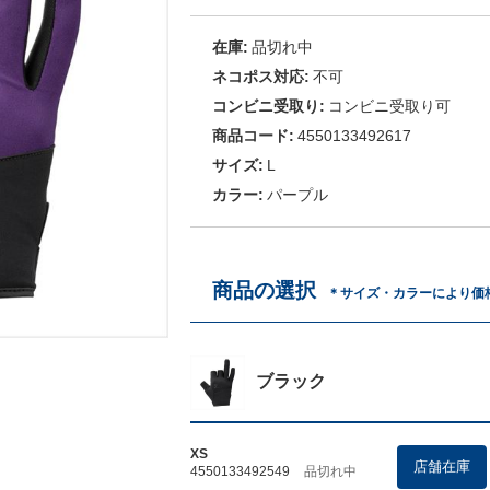
在庫:
品切れ中
ネコポス対応:
不可
コンビニ受取り:
コンビニ受取り可
商品コード:
4550133492617
サイズ:
L
カラー:
パープル
商品の選択
＊サイズ・カラーにより価
ブラック
XS
店舗在庫
4550133492549
品切れ中