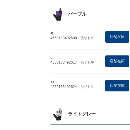
パープル
M
店舗在庫
4550133492600
品切れ中
L
店舗在庫
4550133492617
品切れ中
XL
店舗在庫
4550133492624
品切れ中
ライトグレー