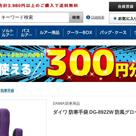
詳細検索
防寒手袋
DAIWA 防寒用品
ダイワ 防寒手袋 DG-8922W 防風グ