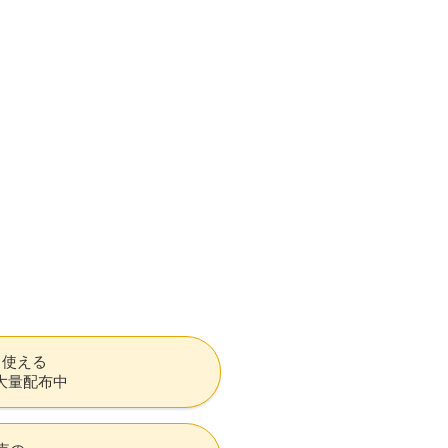
も使える
大量配布中