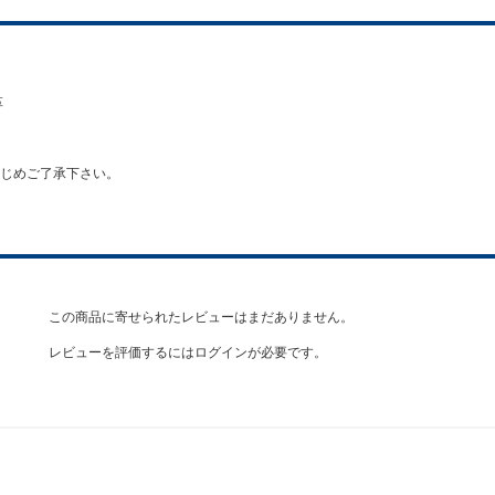
革
じめご了承下さい。
この商品に寄せられたレビューはまだありません。
レビューを評価するには
ログイン
が必要です。