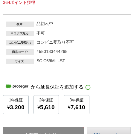
364ポイント獲得
品切れ中
在庫:
不可
ネコポス対応:
コンビニ受取り不可
コンビニ受取り:
4550133444265
商品コード:
SC C69M+ -ST
サイズ: