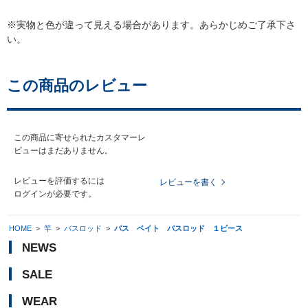
※実物と色が違って見える場合があります。あらかじめご了承下さ
い。
この商品のレビュー
この商品に寄せられたカスタマーレ
ビューはまだありません。
レビューを評価するには
レビューを書く
ログイン
が必要です。
HOME
>
竿
>
バスロッド
>
バス ベイト バスロッド １ピース
NEWS
SALE
WEAR