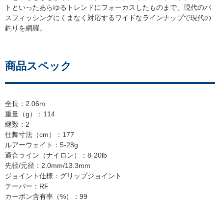
トといったあらゆるトレンドにフォーカスしたものまで、現代のバ
スフィッシングにくまなく対応するワイドなラインナップで現代の
釣りを網羅。
商品スペック
全長：2.06m
重量（g）：114
継数：2
仕舞寸法（cm）：177
ルアーウェイト：5-28g
適合ライン（ナイロン）：8-20lb
先径/元径：2.0mm/13.3mm
ジョイント仕様：グリップジョイント
テーパー：RF
カーボン含有率（%）：99