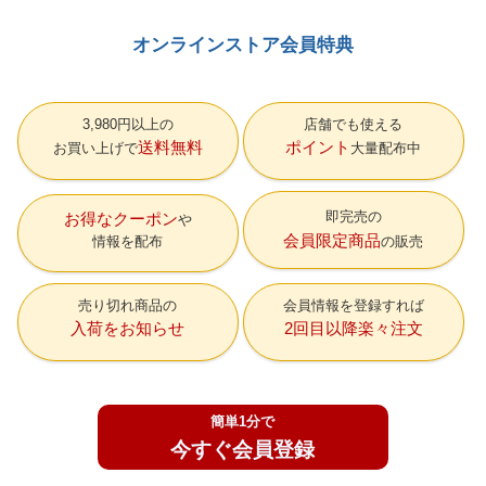
オンラインストア会員特典
3,980円以上の
店舗でも使える
送料無料
ポイント
お買い上げで
大量配布中
即完売の
お得なクーポン
会員限定商品
情報を配布
の販売
売り切れ商品の
会員情報を登録すれば
入荷をお知らせ
2回目以降楽々注文
簡単1分で
今すぐ会員登録