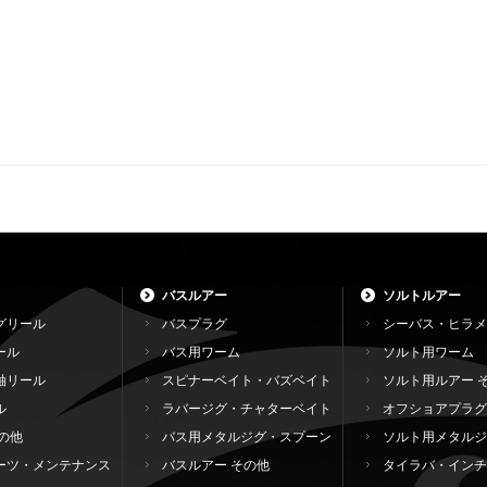
バスルアー
ソルトルアー
グリール
バスプラグ
シーバス・ヒラメ
ール
バス用ワーム
ソルト用ワーム
軸リール
スピナーベイト・バズベイト
ソルト用ルアー 
ル
ラバージグ・チャターベイト
オフショアプラグ
の他
バス用メタルジグ・スプーン
ソルト用メタルジ
ーツ・メンテナンス
バスルアー その他
タイラバ・インチ