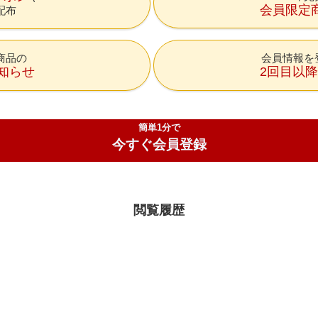
会員限定
配布
商品の
会員情報を
知らせ
2回目以
簡単1分で
今すぐ会員登録
閲覧履歴