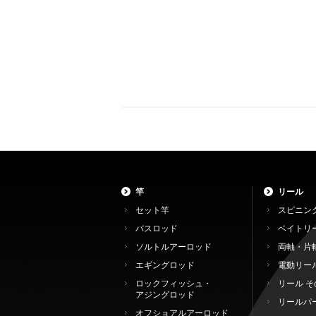
竿
リール
セット竿
スピニン
バスロッド
ベイトリ
ソルトルアーロッド
両軸・片
エギングロッド
電動リー
ロックフィッシュ・
リール そ
アジングロッド
リールパ
オフショアルアーロッド