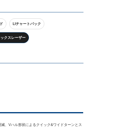
ド
LIチャートバック
Iマックスレーザー
明滅、Vハル形状によるクイック&ワイドターンとス