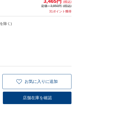
3,465円
(税込)
定価：
3,850円
(税込)
31ポイント獲得
を除く)
お気に入りに追加
店舗在庫を確認