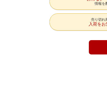
情報を
売り切れ
入荷をお