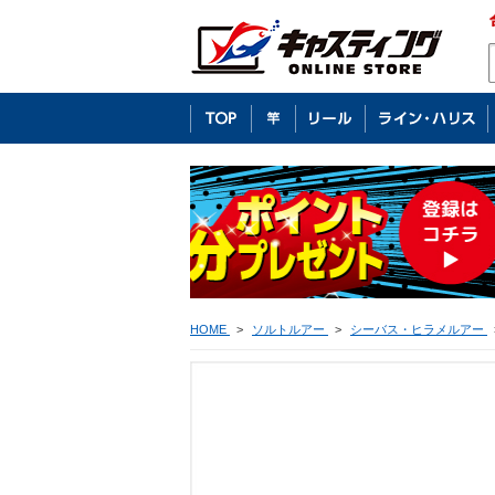
HOME
>
ソルトルアー
>
シーバス・ヒラメルアー