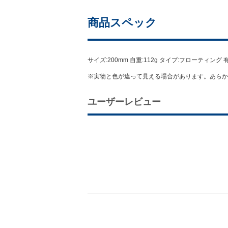
商品スペック
サイズ:200mm 自重:112g タイプ:フローティ
※実物と色が違って見える場合があります。あらか
ユーザーレビュー