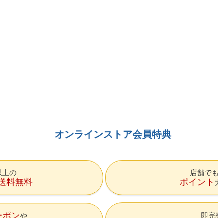
オンラインストア会員特典
円以上の
店舗で
送料無料
ポイント
ーポン
即完