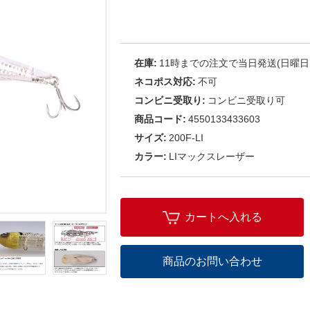
在庫:
11時までの注文で当日発送(日曜日
ネコポス対応:
不可
コンビニ受取り:
コンビニ受取り可
商品コード:
4550133433603
サイズ:
200F-LI
カラー:
LIマックスレーザー
カートへ入れる
商品のお問い合わせ