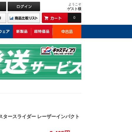
ようこそ
ゲスト様
0
ンスタースライダー レーザーインパクト
】