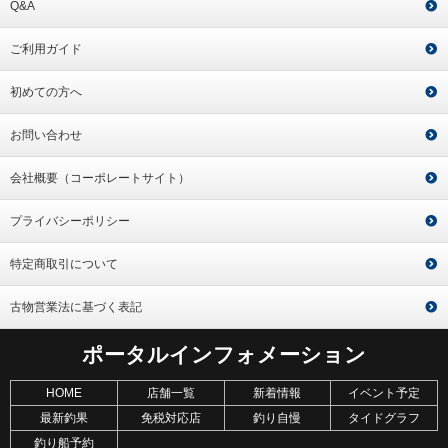
Q&A
ご利用ガイド
初めての方へ
お問い合わせ
会社概要（コーポレートサイト）
プライバシーポリシー
特定商取引について
古物営業法に基づく表記
ポータルインフォメーション
HOME
店舗一覧
新着情報
イベント予定
最新釣果
免税対応店
釣り自慢
タイドグラフ
釣り船予約