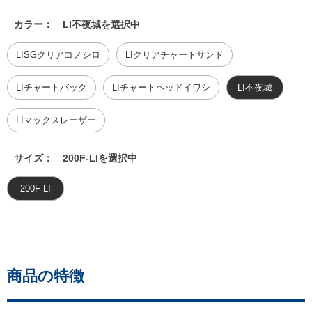
カラー：
LI不夜城を選択中
LISGクリアコノシロ
LIクリアチャートサンド
LIチャートバック
LIチャートヘッドイワシ
LI不夜城
LIマックスレーザー
サイズ：
200F-LIを選択中
200F-LI
商品の特徴