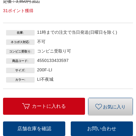
定価：
3,850円
(税込)
31ポイント獲得
11時までの注文で当日発送(日曜日を除く)
在庫:
不可
ネコポス対応:
コンビニ受取り可
コンビニ受取り:
4550133433597
商品コード:
200F-LI
サイズ:
LI不夜城
カラー:
カートに入れる
お気に入り
店舗在庫を確認
お問い合わせ