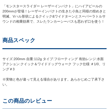
「モンスタースライダー レーザーインパクト」にハイアピールの
200mmが登場！レーザーインパクトの生きた小魚と同様の煌めきと
明滅、Vハル形状によるクイック&ワイドターンとスーパーラトルサ
ウンドの相乗効果で、スレたランカーシーバスも思わず口を使う！
商品スペック
サイズ:200mm 自重:112g タイプ:フローティング 有効レンジ:水面
アクション:クイック＆ワイドドッグウォーク フック仕様:＃1/0、リ
ング＃3
※実物と色が違って見える場合があります。あらかじめご了承下さ
い。
この商品のレビュー