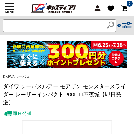
0
DAIWA シーバス
ダイワ シーバスルアー モアザン モンスタースライ
ダー レーザーインパクト 200F LI不夜城【即日発
送】