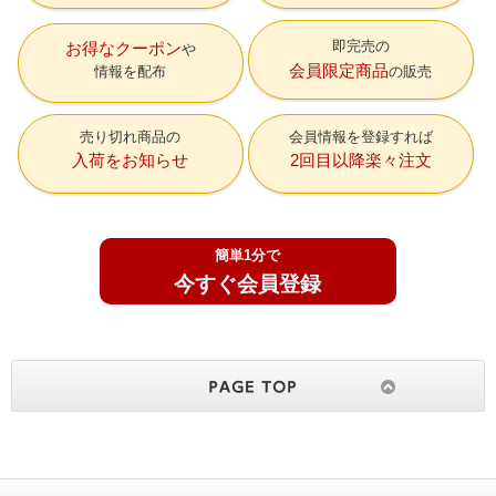
即完売の
お得なクーポン
会員限定商品
情報を配布
の販売
売り切れ商品の
会員情報を登録すれば
入荷をお知らせ
2回目以降楽々注文
簡単1分で
今すぐ会員登録