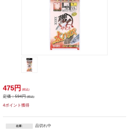
475円
(税込)
定価：
594円
(税込)
4ポイント獲得
品切れ中
在庫: