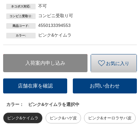
不可
ネコポス対応:
コンビニ受取り可
コンビニ受取り:
4550133394553
商品コード:
ピンク&ケイムラ
カラー:
入荷案内申し込み
お気に入り
店舗在庫を確認
お問い合わせ
カラー：
ピンク&ケイムラを選択中
ピンク&ケイムラ
ピンク&ハゲ皮
ピンク&オーロラサバ皮