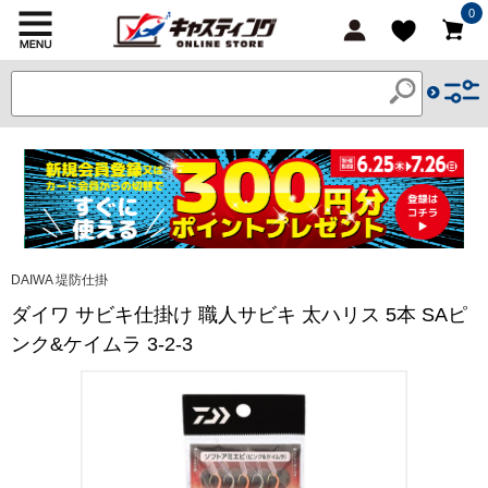
0
DAIWA 堤防仕掛
ダイワ サビキ仕掛け 職人サビキ 太ハリス 5本 SAピ
ンク&ケイムラ 3-2-3