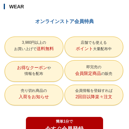
WEAR
オンラインストア会員特典
3,980円以上の
店舗でも使える
送料無料
ポイント
お買い上げで
大量配布中
即完売の
お得なクーポン
会員限定商品
情報を配布
の販売
売り切れ商品の
会員情報を登録すれば
入荷をお知らせ
2回目以降楽々注文
簡単1分で
今すぐ会員登録