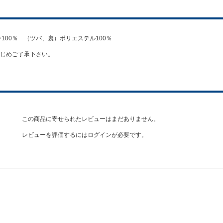
ン100％ （ツバ、裏）ポリエステル100％
じめご了承下さい。
この商品に寄せられたレビューはまだありません。
レビューを評価するには
ログイン
が必要です。