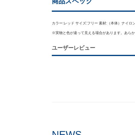
商品スペック
カラー:レッド サイズ:フリー 素材:（本体）ナイロ
※実物と色が違って見える場合があります。あらか
ユーザーレビュー
NEWS