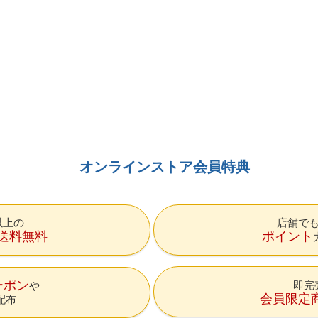
オンラインストア会員特典
円以上の
店舗で
送料無料
ポイント
ーポン
即完
会員限定
配布