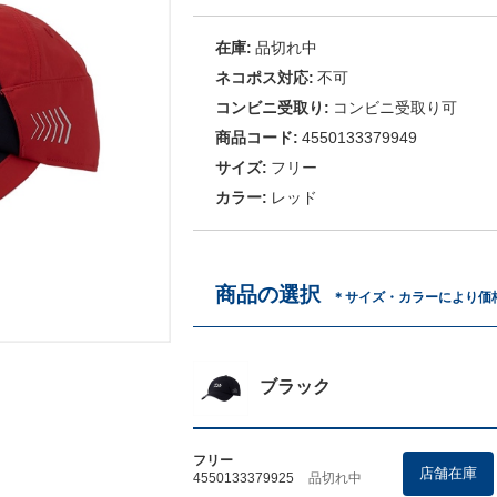
在庫:
品切れ中
ネコポス対応:
不可
コンビニ受取り:
コンビニ受取り可
商品コード:
4550133379949
サイズ:
フリー
カラー:
レッド
商品の選択
＊サイズ・カラーにより価
ブラック
フリー
店舗在庫
4550133379925
品切れ中