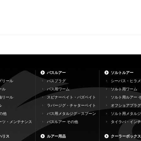
バスルアー
ソルトルアー
グリール
バスプラグ
シーバス・ヒラメ
ール
バス用ワーム
ソルト用ワーム
軸リール
スピナーベイト・バズベイト
ソルト用ルアー 
ル
ラバージグ・チャターベイト
オフショアプラグ
の他
バス用メタルジグ・スプーン
ソルト用メタルジ
ーツ・メンテナンス
バスルアー その他
タイラバ・インチ
ハリス
ルアー用品
クーラーボックス