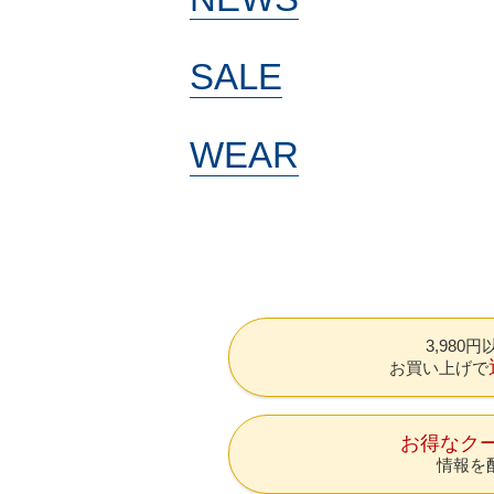
SALE
WEAR
3,980
お買い上げで
お得なク
情報を