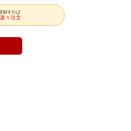
登録すれば
降楽々注文