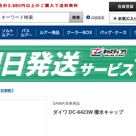
詳細検索
防寒帽子
DAIWA 防寒用品
ダイワ DC-6423W 撥水キャップ