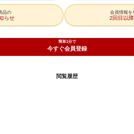
商品の
会員情報を
知らせ
2回目以
簡単1分で
今すぐ会員登録
閲覧履歴