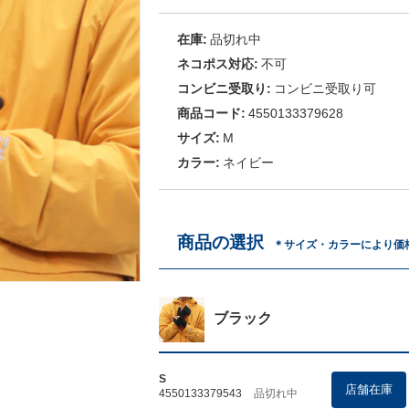
在庫:
品切れ中
ネコポス対応:
不可
コンビニ受取り:
コンビニ受取り可
商品コード:
4550133379628
サイズ:
M
カラー:
ネイビー
商品の選択
＊サイズ・カラーにより価
ブラック
S
店舗在庫
4550133379543
品切れ中