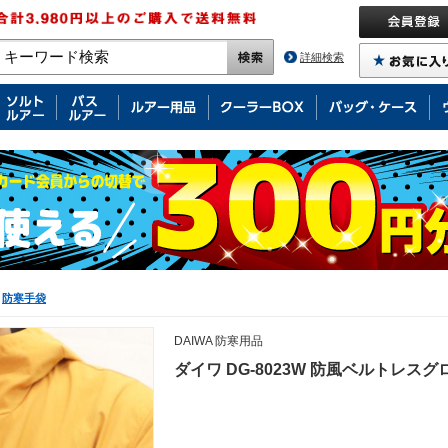
詳細検索
防寒手袋
DAIWA 防寒用品
ダイワ DG-8023W 防風ベルトレスグ