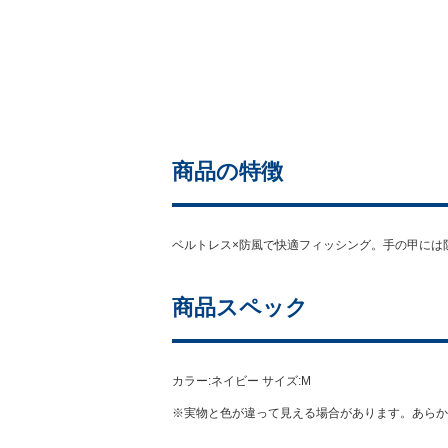
商品の特徴
ベルトレス×防風で快適フィッシング。手の甲には
商品スペック
カラー:ネイビー サイズ:M
※実物と色が違って見える場合があります。あらか