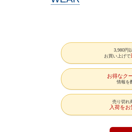
3,980
お買い上げで
お得なク
情報を
売り切れ
入荷をお