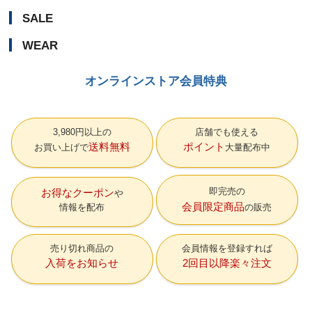
SALE
WEAR
オンラインストア会員特典
3,980円以上の
店舗でも使える
送料無料
ポイント
お買い上げで
大量配布中
即完売の
お得なクーポン
会員限定商品
情報を配布
の販売
売り切れ商品の
会員情報を登録すれば
入荷をお知らせ
2回目以降楽々注文