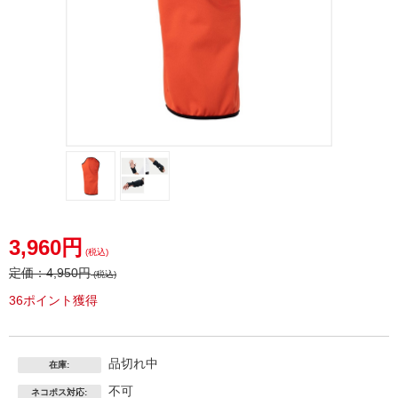
3,960円
(税込)
定価：
4,950円
(税込)
36ポイント獲得
品切れ中
在庫:
不可
ネコポス対応: