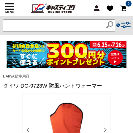
0
DAIWA 防寒用品
ダイワ DG-9723W 防風ハンドウォーマー