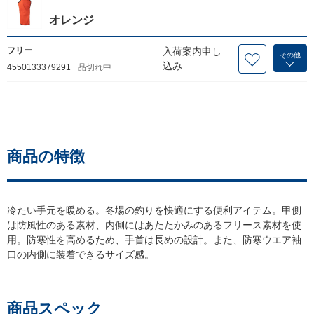
オレンジ
フリー
入荷案内申し
その他
込み
4550133379291
品切れ中
商品の特徴
冷たい手元を暖める。冬場の釣りを快適にする便利アイテム。甲側
は防風性のある素材、内側にはあたたかみのあるフリース素材を使
用。防寒性を高めるため、手首は長めの設計。また、防寒ウエア袖
口の内側に装着できるサイズ感。
商品スペック