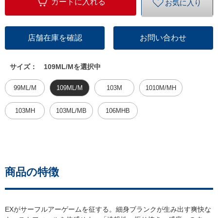
カートに入れる
お気に入り
店舗在庫を確認
お問い合わせ
サイズ：
109ML/Mを選択中
99ML/M
109ML/M
103M
1010M/MH
103MH
103ML/MB
106MHB
商品の特徴
EXがサーフルアーゲームを征する。細身ブランクが生み出す爽快な