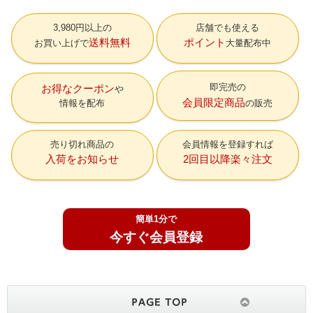
3,980円以上の
店舗でも使える
送料無料
ポイント
お買い上げで
大量配布中
即完売の
お得なクーポン
会員限定商品
情報を配布
の販売
売り切れ商品の
会員情報を登録すれば
入荷をお知らせ
2回目以降楽々注文
簡単1分で
今すぐ会員登録