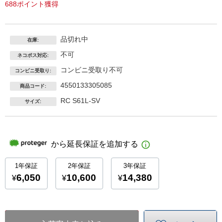
688ポイント獲得
品切れ中
在庫:
不可
ネコポス対応:
コンビニ受取り不可
コンビニ受取り:
4550133305085
商品コード:
RC S61L-SV
サイズ: