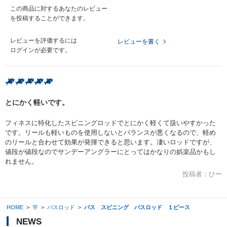
この商品に対するあなたのレビュー
を投稿することができます。
レビューを評価するには
レビューを書く
ログイン
が必要です。
とにかく軽いです。
フィネスに特化したスピニングロッドでとにかく軽くて扱いやすかった
です。リールも軽いものを使用しないとバランスが悪くなるので、軽め
のリールと合わせて効果が発揮できると思います。凄いロッドですが、
値段が値段なのでサンデーアングラーにとってはかなりの娯楽品かもし
れません。
投稿者：
ひー
HOME
>
竿
>
バスロッド
>
バス スピニング バスロッド １ピース
NEWS