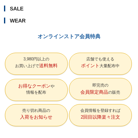
SALE
WEAR
オンラインストア会員特典
3,980円以上の
店舗でも使える
送料無料
ポイント
お買い上げで
大量配布中
即完売の
お得なクーポン
会員限定商品
情報を配布
の販売
売り切れ商品の
会員情報を登録すれば
入荷をお知らせ
2回目以降楽々注文