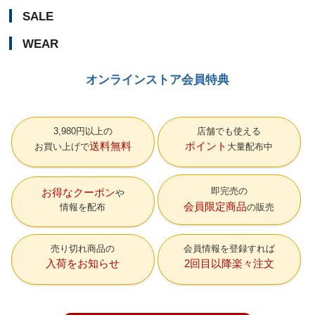
SALE
WEAR
オンラインストア会員特典
3,980円以上の
店舗でも使える
送料無料
ポイント
お買い上げで
大量配布中
即完売の
お得なクーポン
会員限定商品
情報を配布
の販売
売り切れ商品の
会員情報を登録すれば
入荷をお知らせ
2回目以降楽々注文