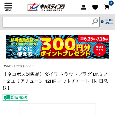
0
DAIWA トラウトルアー
【ネコポス対象品】ダイワ トラウトプラグ Dr.ミノ
ー2 エリアチューン 42HF マットチャート【即日発
送】