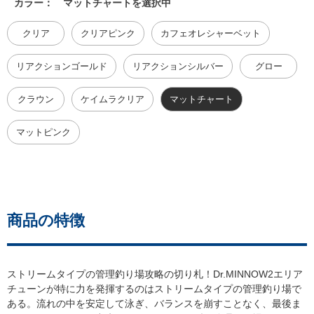
カラー：
マットチャートを選択中
クリア
クリアピンク
カフェオレシャーベット
リアクションゴールド
リアクションシルバー
グロー
クラウン
ケイムラクリア
マットチャート
マットピンク
商品の特徴
ストリームタイプの管理釣り場攻略の切り札！Dr.MINNOW2エリア
チューンが特に力を発揮するのはストリームタイプの管理釣り場で
ある。流れの中を安定して泳ぎ、バランスを崩すことなく、最後ま