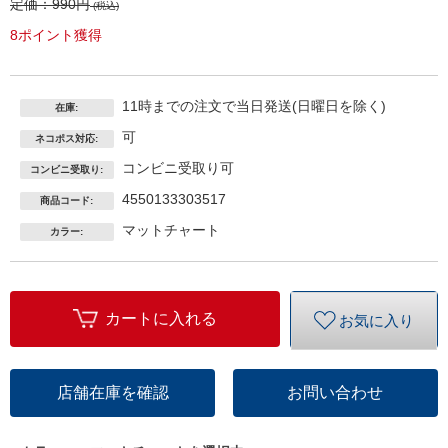
定価：
990円
(税込)
8ポイント獲得
11時までの注文で当日発送(日曜日を除く)
在庫:
可
ネコポス対応:
コンビニ受取り可
コンビニ受取り:
4550133303517
商品コード:
マットチャート
カラー:
カートに入れる
お気に入り
店舗在庫を確認
お問い合わせ