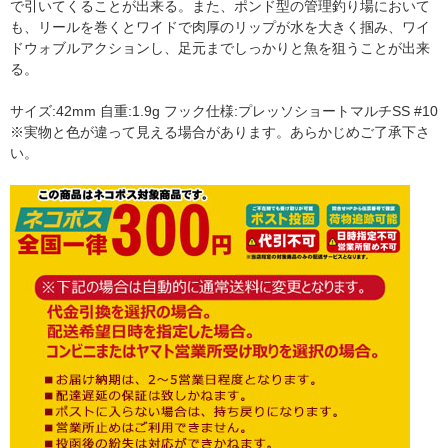
で引いてくることが出来る。また、ポンド型の管理釣り場において
も、リールを巻くとワイドで肉厚のリップが水を大きく掴み、ワイ
ドウォブルアクションし、足元までしっかりと魚を狙うことが出来
る。
サイズ:42mm 自重:1.9g フック仕様:プレッソショートマルチSS #10
※実物と色が違って見える場合があります。あらかじめご了承下さ
い。