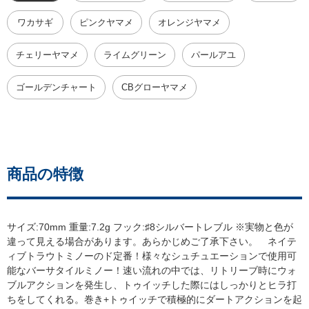
ワカサギ
ピンクヤマメ
オレンジヤマメ
チェリーヤマメ
ライムグリーン
パールアユ
ゴールデンチャート
CBグローヤマメ
商品の特徴
サイズ:70mm 重量:7.2g フック:♯8シルバートレブル ※実物と色が
違って見える場合があります。あらかじめご了承下さい。 ネイテ
ィブトラウトミノーのド定番！様々なシュチュエーションで使用可
能なバーサタイルミノー！速い流れの中では、リトリーブ時にウォ
ブルアクションを発生し、トゥイッチした際にはしっかりとヒラ打
ちをしてくれる。巻き+トゥイッチで積極的にダートアクションを起