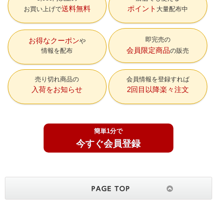
送料無料
ポイント
お買い上げで
大量配布中
即完売の
お得なクーポン
会員限定商品
情報を配布
の販売
売り切れ商品の
会員情報を登録すれば
入荷をお知らせ
2回目以降楽々注文
簡単1分で
今すぐ会員登録