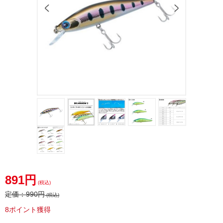
891円
(税込)
定価：
990円
(税込)
8ポイント獲得