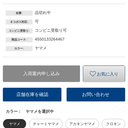
品切れ中
在庫:
可
ネコポス対応:
コンビニ受取り可
コンビニ受取り:
4550133264467
商品コード:
ヤマメ
カラー:
入荷案内申し込み
お気に入り
店舗在庫を確認
お問い合わせ
カラー：
ヤマメを選択中
ヤマメ
チャートヤマメ
アカキンヤマメ
クロキン