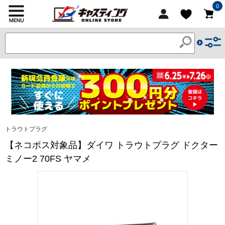
0
トラウトプラグ
【ネコポス対象品】ダイワ トラウトプラグ ドクター
ミノー2 70FS ヤマメ