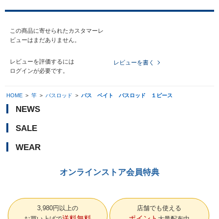
この商品に寄せられたカスタマーレ
ビューはまだありません。
レビューを評価するには
レビューを書く
ログイン
が必要です。
HOME
>
竿
>
バスロッド
>
バス ベイト バスロッド １ピース
NEWS
SALE
WEAR
オンラインストア会員特典
3,980円以上の
店舗でも使える
送料無料
ポイント
お買い上げで
大量配布中