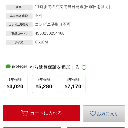
11時までの注文で当日発送(日曜日を除く)
在庫:
不可
ネコポス対応:
コンビニ受取り不可
コンビニ受取り:
4550133254468
商品コード:
C610M
サイズ:
カートに入れる
お気に入り