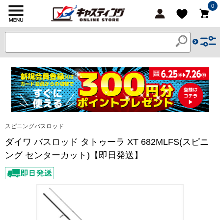
0
スピニングバスロッド
ダイワ バスロッド タトゥーラ XT 682MLFS(スピニ
ング センターカット)【即日発送】