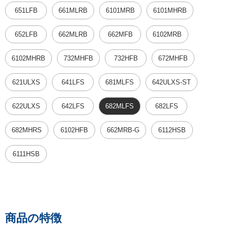
651LFB
661MLRB
6101MRB
6101MHRB
652LFB
662MLRB
662MFB
6102MRB
6102MHRB
732MHFB
732HFB
672MHFB
621ULXS
641LFS
681MLFS
642ULXS-ST
622ULXS
642LFS
682MLFS
682LFS
682MHRS
6102HFB
662MRB-G
6112HSB
6111HSB
商品の特徴