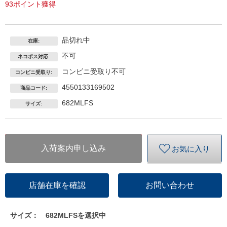
93ポイント獲得
品切れ中
在庫:
不可
ネコポス対応:
コンビニ受取り不可
コンビニ受取り:
4550133169502
商品コード:
682MLFS
サイズ:
入荷案内申し込み
お気に入り
店舗在庫を確認
お問い合わせ
サイズ：
682MLFSを選択中