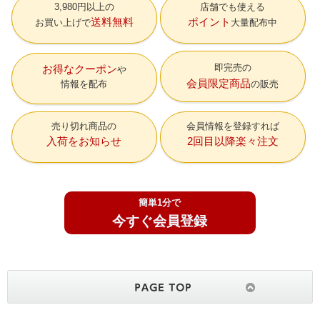
3,980円以上の
店舗でも使える
送料無料
ポイント
お買い上げで
大量配布中
即完売の
お得なクーポン
会員限定商品
情報を配布
の販売
売り切れ商品の
会員情報を登録すれば
入荷をお知らせ
2回目以降楽々注文
簡単1分で
今すぐ会員登録