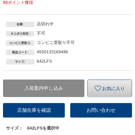
88ポイント獲得
品切れ中
在庫:
不可
ネコポス対応:
コンビニ受取り不可
コンビニ受取り:
4550133169496
商品コード:
642LFS
サイズ:
入荷案内申し込み
お気に入り
店舗在庫を確認
お問い合わせ
サイズ：
642LFSを選択中