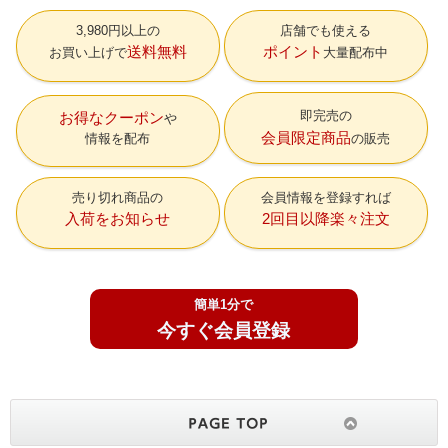
3,980円以上の
店舗でも使える
送料無料
ポイント
お買い上げで
大量配布中
即完売の
お得なクーポン
会員限定商品
情報を配布
の販売
売り切れ商品の
会員情報を登録すれば
入荷をお知らせ
2回目以降楽々注文
簡単1分で
今すぐ会員登録