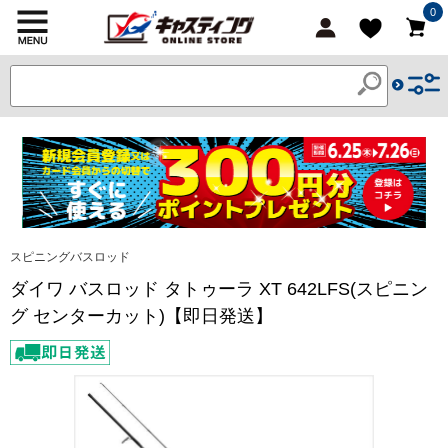
0
スピニングバスロッド
ダイワ バスロッド タトゥーラ XT 642LFS(スピニン
グ センターカット)【即日発送】