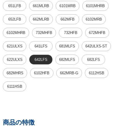
651LFB
661MLRB
6101MRB
6101MHRB
652LFB
662MLRB
662MFB
6102MRB
6102MHRB
732MHFB
732HFB
672MHFB
621ULXS
641LFS
681MLFS
642ULXS-ST
622ULXS
642LFS
682MLFS
682LFS
682MHRS
6102HFB
662MRB-G
6112HSB
6111HSB
商品の特徴