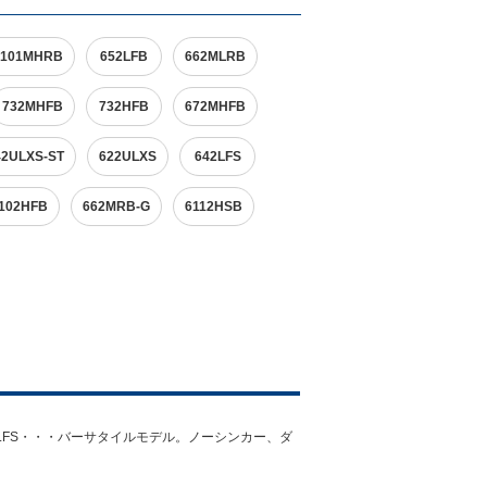
6101MHRB
652LFB
662MLRB
732MHFB
732HFB
672MHFB
42ULXS-ST
622ULXS
642LFS
102HFB
662MRB-G
6112HSB
MLFS・・・バーサタイルモデル。ノーシンカー、ダ