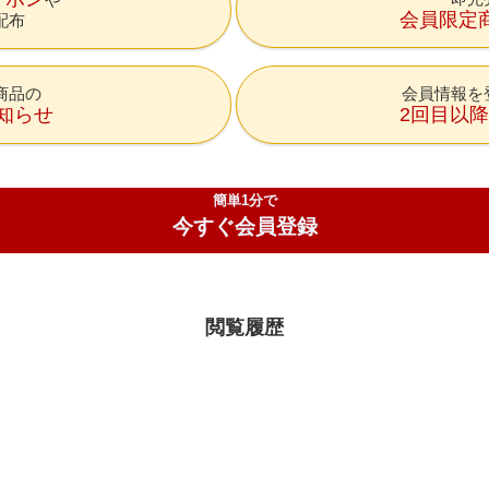
会員限定
配布
商品の
会員情報を
知らせ
2回目以
簡単1分で
今すぐ会員登録
閲覧履歴