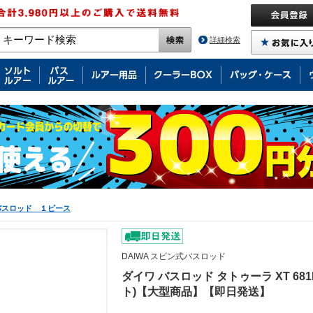
詳細検索
バスロッド １ピース
DAIWA スピン式バスロッド
ダイワ バスロッド タトゥーラ XT 68
ト)【大型商品】【即日発送】