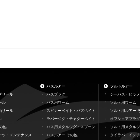
バスルアー
ソルトルアー
グリール
バスプラグ
シーバス・ヒラメ
ール
バス用ワーム
ソルト用ワーム
軸リール
スピナーベイト・バズベイト
ソルト用ルアー 
ル
ラバージグ・チャターベイト
オフショアプラグ
の他
バス用メタルジグ・スプーン
ソルト用メタルジ
ーツ・メンテナンス
バスルアー その他
タイラバ・インチ