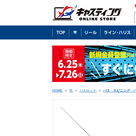
HOME
>
竿
>
バスロッド
>
バス スピニング 