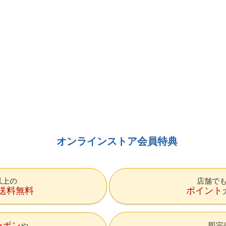
オンラインストア会員特典
円以上の
店舗で
送料無料
ポイント
ーポン
即完