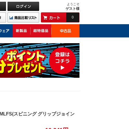
ようこそ
ゲスト様
0
1MLFS(スピニング グリップジョイン