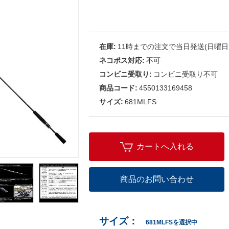
在庫:
11時までの注文で当日発送(日曜日
ネコポス対応:
不可
コンビニ受取り:
コンビニ受取り不可
商品コード:
4550133169458
サイズ:
681MLFS
カートへ入れる
商品のお問い合わせ
サイズ：
681MLFSを選択中