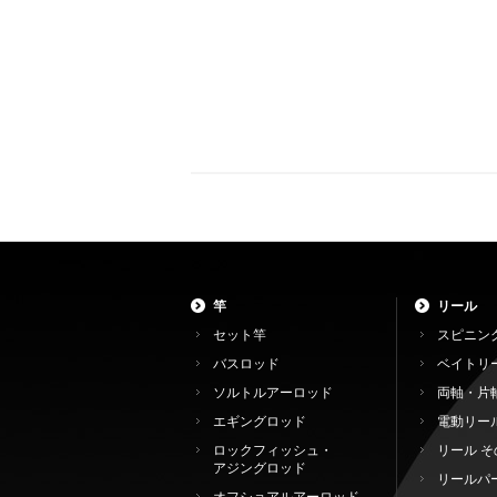
竿
リール
セット竿
スピニン
バスロッド
ベイトリ
ソルトルアーロッド
両軸・片
エギングロッド
電動リー
ロックフィッシュ・
リール そ
アジングロッド
リールパ