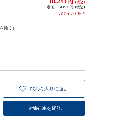
10,241円
(税込)
定価：
14,630円
(税込)
93ポイント獲得
を除く)
お気に入りに追加
店舗在庫を確認