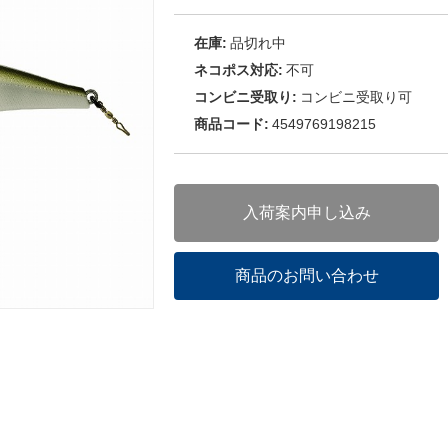
在庫:
品切れ中
ネコポス対応:
不可
コンビニ受取り:
コンビニ受取り可
商品コード:
4549769198215
入荷案内申し込み
商品のお問い合わせ