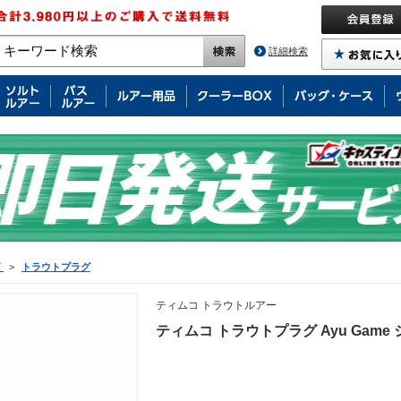
詳細検索
グ
>
トラウトプラグ
ティムコ トラウトルアー
ティムコ トラウトプラグ Ayu Game 