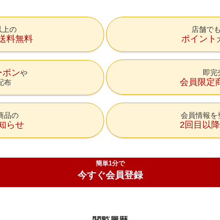
円以上の
店舗で
送料無料
ポイント
ーポン
即完
会員限定
配布
商品の
会員情報を
知らせ
2回目以
簡単1分で
今すぐ会員登録