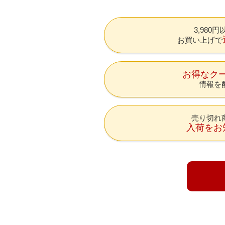
3,980
お買い上げで
お得なク
情報を
売り切れ
入荷をお