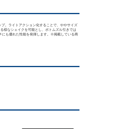
ーアップ。ライトアクション化することで、ややサイズ
える様なシェイクを可能とし、ボトムズル引きでは
ッチにも優れた性能を発揮します。※掲載している商