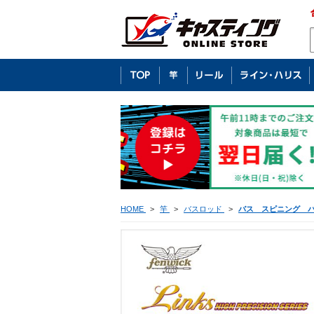
HOME
>
竿
>
バスロッド
>
バス スピニング 