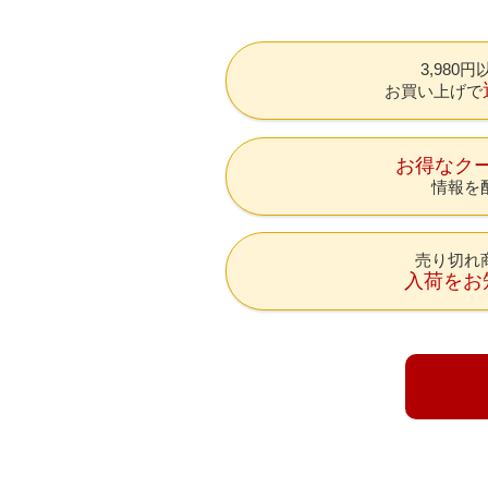
3,980
お買い上げで
お得なク
情報を
売り切れ
入荷をお