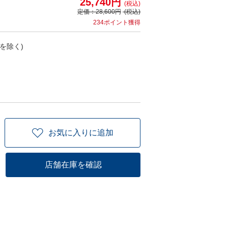
25,740円
(税込)
定価：
28,600円
(税込)
234ポイント獲得
を除く)
お気に入りに追加
店舗在庫を確認