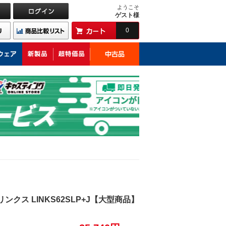
ようこそ
ゲスト様
0
ンクス LINKS62SLP+J【大型商品】