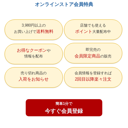
オンラインストア会員特典
3,980円以上の
店舗でも使える
送料無料
ポイント
お買い上げで
大量配布中
即完売の
お得なクーポン
会員限定商品
情報を配布
の販売
売り切れ商品の
会員情報を登録すれば
入荷をお知らせ
2回目以降楽々注文
簡単1分で
今すぐ会員登録