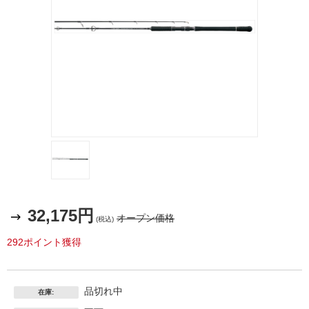
32,175円
オープン価格
(税込)
292ポイント獲得
品切れ中
在庫: