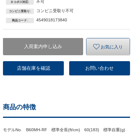
不可
ネコポス対応:
コンビニ受取り不可
コンビニ受取り:
4549018173840
商品コード:
入荷案内申し込み
お気に入り
店舗在庫を確認
お問い合わせ
商品の特徴
モデルNo. B60MH-RF 標準全長(ft/cm) 60(183) 標準自重(g)