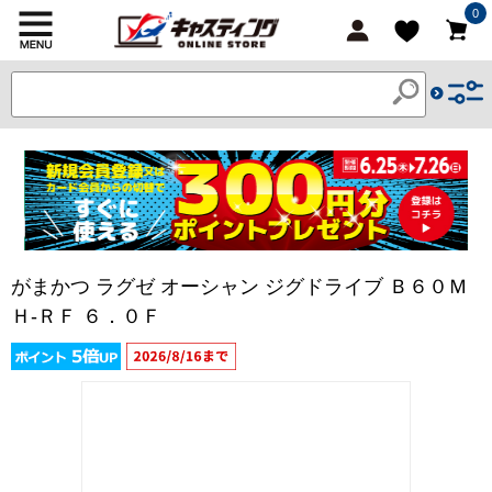
0
がまかつ ラグゼ オーシャン ジグドライブ Ｂ６０Ｍ
Ｈ-ＲＦ ６．０Ｆ