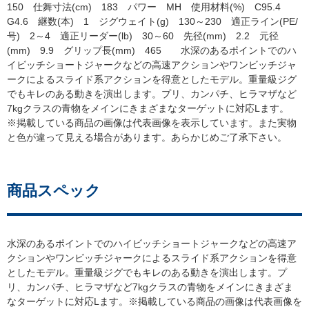
150 仕舞寸法(cm) 183 パワー MH 使用材料(%) C95.4
G4.6 継数(本) 1 ジグウェイト(g) 130～230 適正ライン(PE/
号) 2～4 適正リーダー(lb) 30～60 先径(mm) 2.2 元径
(mm) 9.9 グリップ長(mm) 465 水深のあるポイントでのハ
イビッチショートジャークなどの高速アクションやワンビッチジャ
ークによるスライド系アクションを得意としたモデル。重量級ジグ
でもキレのある動きを演出します。プリ、カンパチ、ヒラマザなど
7kgクラスの青物をメインにきまざまなターゲットに対応Lます。
※掲載している商品の画像は代表画像を表示しています。また実物
と色が違って見える場合があります。あらかじめご了承下さい。
商品スペック
水深のあるポイントでのハイビッチショートジャークなどの高速ア
クションやワンビッチジャークによるスライド系アクションを得意
としたモデル。重量級ジグでもキレのある動きを演出します。プ
リ、カンパチ、ヒラマザなど7kgクラスの青物をメインにきまざま
なターゲットに対応Lます。※掲載している商品の画像は代表画像を