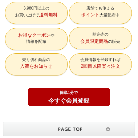
3,980円以上の
店舗でも使える
送料無料
ポイント
お買い上げで
大量配布中
即完売の
お得なクーポン
会員限定商品
情報を配布
の販売
売り切れ商品の
会員情報を登録すれば
入荷をお知らせ
2回目以降楽々注文
簡単1分で
今すぐ会員登録