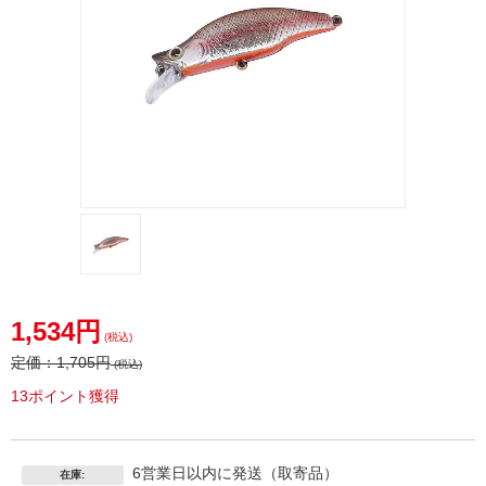
1,534円
(税込)
定価：
1,705円
(税込)
13ポイント獲得
6営業日以内に発送（取寄品）
在庫: