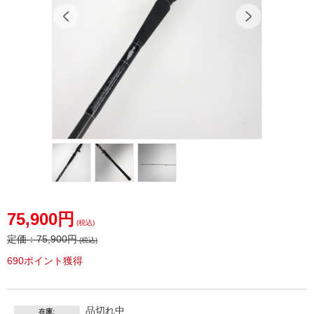
75,900円
(税込)
定価：
75,900円
(税込)
690ポイント獲得
品切れ中
在庫: