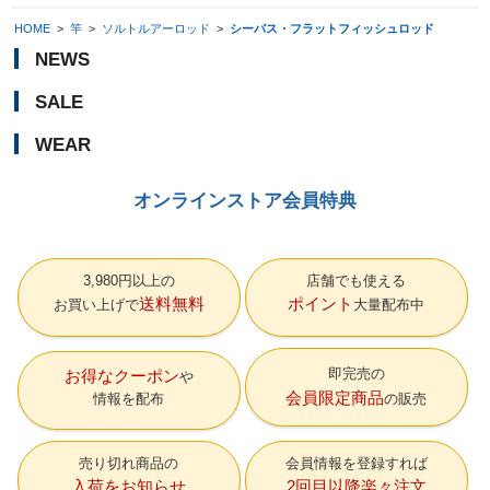
HOME
>
竿
>
ソルトルアーロッド
>
シーバス・フラットフィッシュロッド
NEWS
SALE
WEAR
オンラインストア会員特典
3,980円以上の
店舗でも使える
送料無料
ポイント
お買い上げで
大量配布中
即完売の
お得なクーポン
会員限定商品
情報を配布
の販売
売り切れ商品の
会員情報を登録すれば
入荷をお知らせ
2回目以降楽々注文