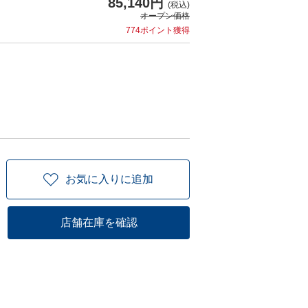
85,140円
(税込)
オープン価格
774ポイント獲得
お気に入りに追加
店舗在庫を確認