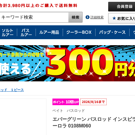
詳細検索
ロッド １ピース
ベイト バスロッド
エバーグリーン バスロッド インスピラーレ 
ーロラ 0108M060