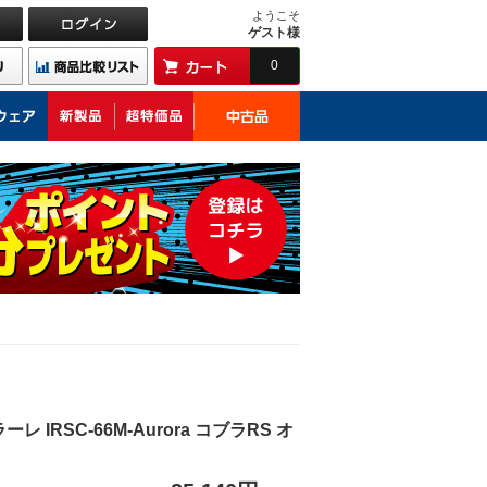
ようこそ
ゲスト様
0
IRSC-66M-Aurora コブラRS オ