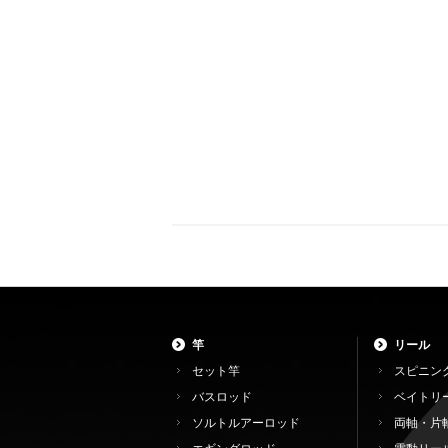
竿
リール
セット竿
スピニン
バスロッド
ベイトリ
ソルトルアーロッド
両軸・片