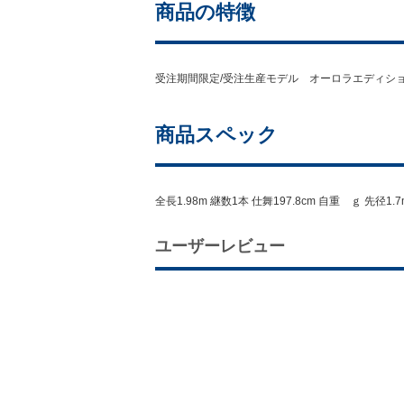
商品の特徴
受注期間限定/受注生産モデル オーロラエディシ
商品スペック
全長1.98m 継数1本 仕舞197.8cm 自重 ｇ 先径
ユーザーレビュー