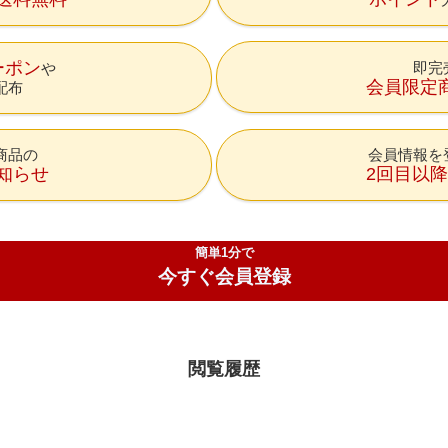
ーポン
即完
会員限定
配布
商品の
会員情報を
知らせ
2回目以
簡単1分で
今すぐ会員登録
閲覧履歴