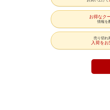
お得なク
情報を
売り切れ
入荷をお