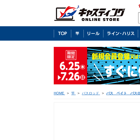
HOME
>
竿
>
バスロッド
>
バス ベイト バス