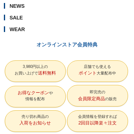
NEWS
SALE
WEAR
オンラインストア会員特典
3,980円以上の
店舗でも使える
送料無料
ポイント
お買い上げで
大量配布中
即完売の
お得なクーポン
会員限定商品
情報を配布
の販売
売り切れ商品の
会員情報を登録すれば
入荷をお知らせ
2回目以降楽々注文