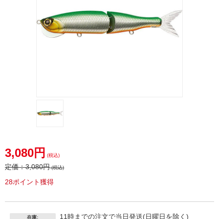
3,080円
(税込)
定価：
3,080円
(税込)
28ポイント獲得
11時までの注文で当日発送(日曜日を除く)
在庫: