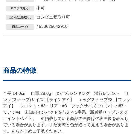
不可
ネコポス対応:
コンビニ受取り可
コンビニ受取り:
4533625042910
商品コード:
商品の特徴
全長:14.0cm 自重:28.0g タイプ:シンキング 潜行レンジ:－ リ
ング(スナップ)サイズ:【ラインアイ】 エッグスナップ#3.【フック
アイ】 フロント：#3・リア：#3 フックサイズ:フロント：#3・
リア：#4 未知のインパクトを与えるS字系。新感覚リップレスジ
ョイントベイト。 ※掲載している商品の画像は代表画像を表示し
ている場合があります。また実際と色が違って見える場合がありま
す。あらかじめご了承ください。