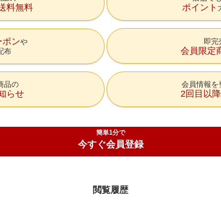
送料無料
ポイント
ーポン
即完
会員限定
配布
商品の
会員情報を
知らせ
2回目以
簡単1分で
今すぐ会員登録
閲覧履歴