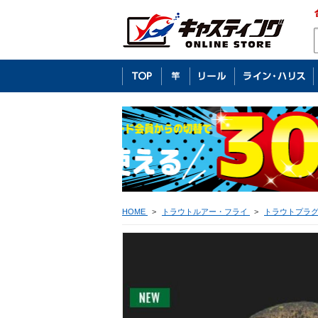
HOME
>
トラウトルアー・フライ
>
トラウトプラ