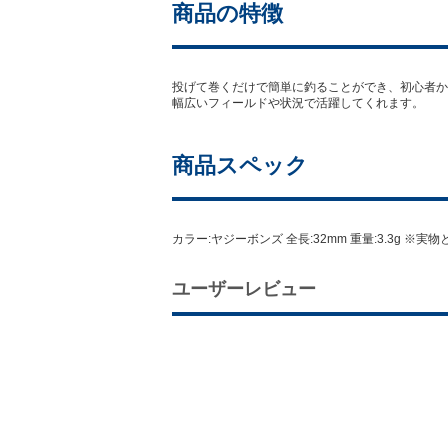
商品の特徴
投げて巻くだけで簡単に釣ることができ、初心者か
幅広いフィールドや状況で活躍してくれます。
商品スペック
カラー:ヤジーボンズ 全長:32mm 重量:3.3g
ユーザーレビュー