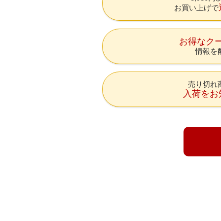
お買い上げで
お得なク
情報を
売り切れ
入荷をお