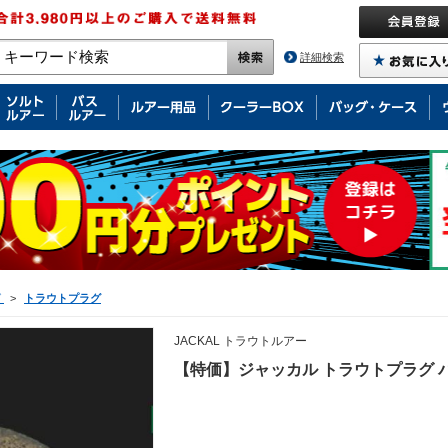
詳細検索
グ
>
トラウトプラグ
JACKAL トラウトルアー
【特価】ジャッカル トラウトプラグ 