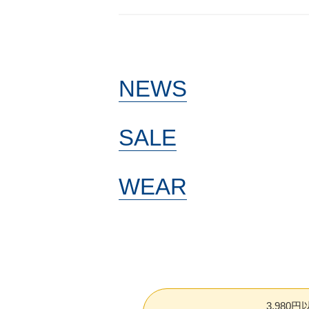
NEWS
SALE
WEAR
3,980