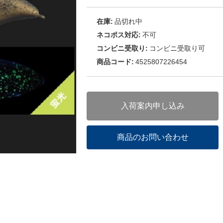
在庫:
品切れ中
ネコポス対応:
不可
コンビニ受取り:
コンビニ受取り可
商品コード:
4525807226454
入荷案内申し込み
商品のお問い合わせ