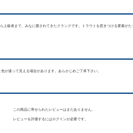
ら上級者まで、みなに愛されてきたクランクです。トラウトを惹きつける要素がた
 ※実物と色が違って見える場合があります。あらかじめご了承下さい。
この商品に寄せられたレビューはまだありません。
レビューを評価するには
ログイン
が必要です。