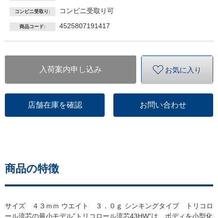
コンビニ受取り可
コンビニ受取り:
4525807191417
商品コード:
入荷案内申し込み
お気に入り
店舗在庫を確認
お問い合わせ
商品の特徴
サイズ ４３ｍｍ ウエイト ３．０ｇ シンキングタイプ トリコロ
ール流芯の最小モデル”トリコロール流芯43HW”は、ボディを小型化