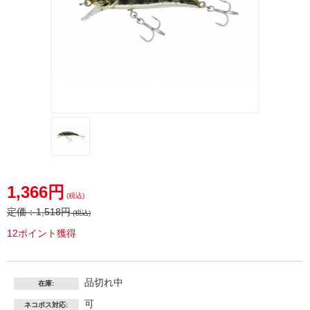
1,366円
(税込)
定価：
1,518円
(税込)
12ポイント獲得
品切れ中
在庫:
可
ネコポス対応: