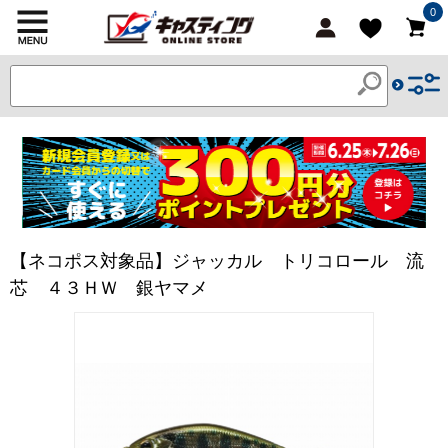
0
【ネコポス対象品】ジャッカル トリコロール 流
芯 ４３ＨＷ 銀ヤマメ