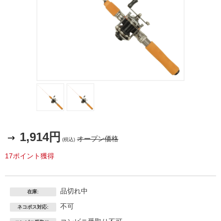
1,914円
オープン価格
(税込)
17ポイント獲得
品切れ中
在庫:
不可
ネコポス対応: