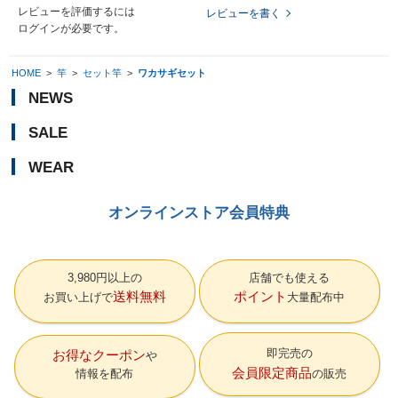
レビューを評価するには
レビューを書く
ログイン
が必要です。
HOME
>
竿
>
セット竿
>
ワカサギセット
NEWS
SALE
WEAR
オンラインストア会員特典
3,980円以上の
店舗でも使える
送料無料
ポイント
お買い上げで
大量配布中
即完売の
お得なクーポン
会員限定商品
情報を配布
の販売