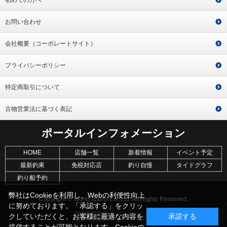
お問い合わせ
会社概要（コーポレートサイト）
プライバシーポリシー
特定商取引について
古物営業法に基づく表記
ポータルインフォメーション
HOME
店舗一覧
新着情報
イベント予定
最新釣果
免税対応店
釣り自慢
タイドグラフ
釣り船予約
弊社はCookieを利用し、Webの利便性向上
Copyright © World sports Co.,Ltd. All Rights Reserved.
に努めております。「承認する」をクリッ
クしていただくと、お客様に最適な内容を
承諾する