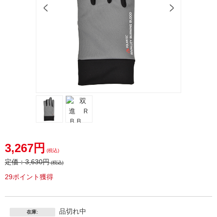
3,267円
(税込)
定価：
3,630円
(税込)
29ポイント獲得
品切れ中
在庫: