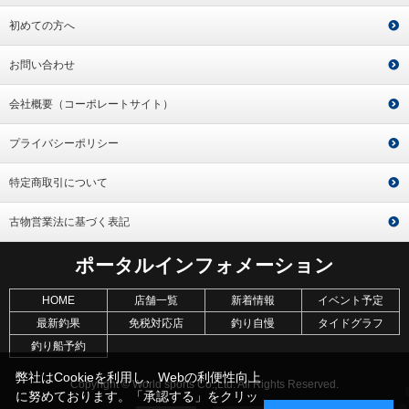
初めての方へ
お問い合わせ
会社概要（コーポレートサイト）
プライバシーポリシー
特定商取引について
古物営業法に基づく表記
ポータルインフォメーション
HOME
店舗一覧
新着情報
イベント予定
最新釣果
免税対応店
釣り自慢
タイドグラフ
釣り船予約
弊社はCookieを利用し、Webの利便性向上
Copyright © World sports Co.,Ltd. All Rights Reserved.
に努めております。「承認する」をクリッ