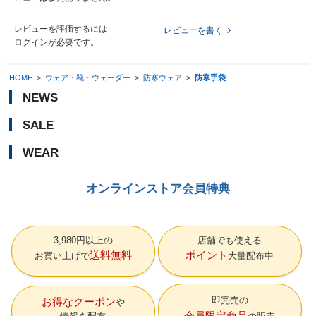
レビューを評価するには
レビューを書く
ログイン
が必要です。
HOME
>
ウェア・靴・ウェーダー
>
防寒ウェア
>
防寒手袋
NEWS
SALE
WEAR
オンラインストア会員特典
3,980円以上の
店舗でも使える
送料無料
ポイント
お買い上げで
大量配布中
即完売の
お得なクーポン
会員限定商品