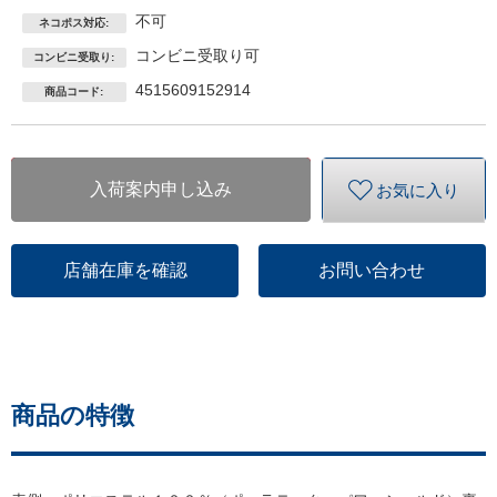
不可
ネコポス対応:
コンビニ受取り可
コンビニ受取り:
4515609152914
商品コード:
入荷案内申し込み
お気に入り
店舗在庫を確認
お問い合わせ
商品の特徴