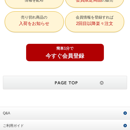
情報を配布
の販売
売り切れ商品の
会員情報を登録すれば
入荷をお知らせ
2回目以降楽々注文
簡単1分で
今すぐ会員登録
Q&A
ご利用ガイド