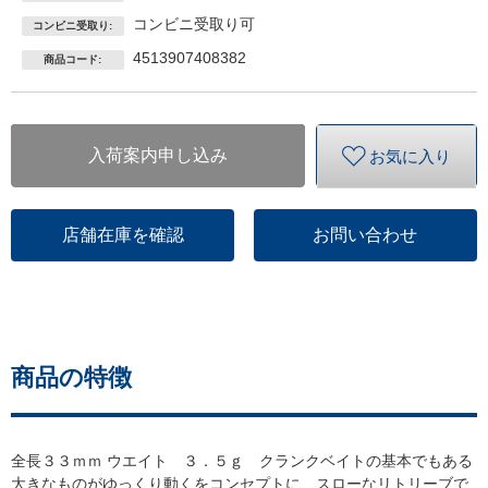
コンビニ受取り可
コンビニ受取り:
4513907408382
商品コード:
入荷案内申し込み
お気に入り
店舗在庫を確認
お問い合わせ
商品の特徴
全長３３ｍｍ ウエイト ３．５ｇ クランクベイトの基本でもある
大きなものがゆっくり動くをコンセプトに、スローなリトリーブで