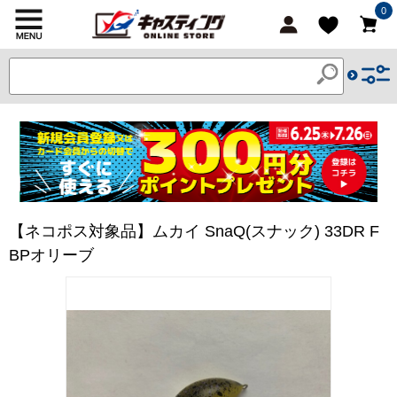
0
【ネコポス対象品】ムカイ SnaQ(スナック) 33DR F
BPオリーブ