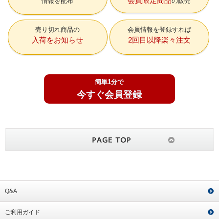
会員限定商品
情報を配布
の販売
売り切れ商品の
会員情報を登録すれば
入荷をお知らせ
2回目以降楽々注文
簡単1分で
今すぐ会員登録
Q&A
ご利用ガイド