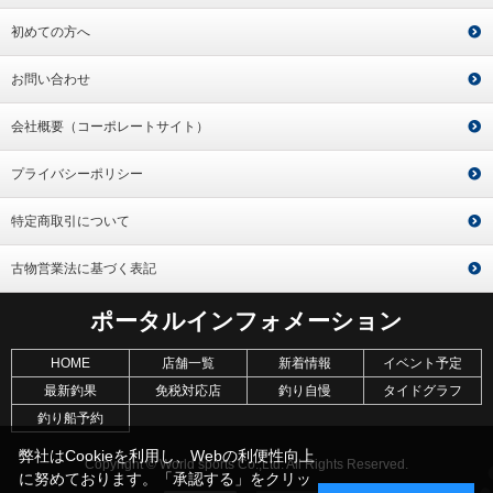
初めての方へ
お問い合わせ
会社概要（コーポレートサイト）
プライバシーポリシー
特定商取引について
古物営業法に基づく表記
ポータルインフォメーション
HOME
店舗一覧
新着情報
イベント予定
最新釣果
免税対応店
釣り自慢
タイドグラフ
釣り船予約
弊社はCookieを利用し、Webの利便性向上
Copyright © World sports Co.,Ltd. All Rights Reserved.
に努めております。「承認する」をクリッ