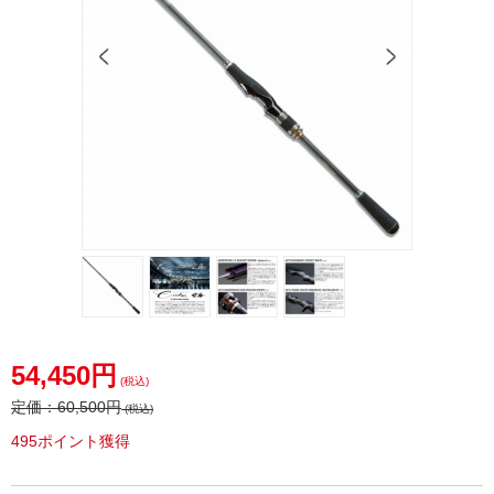
54,450円
(税込)
定価：
60,500円
(税込)
495ポイント獲得