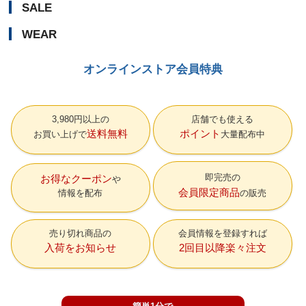
SALE
WEAR
オンラインストア会員特典
3,980円以上の
店舗でも使える
送料無料
ポイント
お買い上げで
大量配布中
即完売の
お得なクーポン
会員限定商品
情報を配布
の販売
売り切れ商品の
会員情報を登録すれば
入荷をお知らせ
2回目以降楽々注文