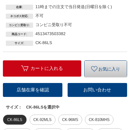
11時までの注文で当日発送(日曜日を除く)
在庫:
不可
ネコポス対応:
コンビニ受取り不可
コンビニ受取り:
4513473503382
商品コード:
CK-86LS
サイズ:
カートに入れる
お気に入り
店舗在庫を確認
お問い合わせ
サイズ：
CK-86LSを選択中
CK-86LS
CK-92MLS
CK-96MS
CK-810MHS