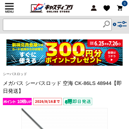
0
シーバスロッド
メガバス シーバスロッド 空海 CK-86LS 48944【即
日発送】