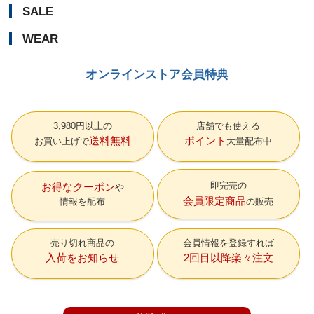
SALE
WEAR
オンラインストア会員特典
3,980円以上の
店舗でも使える
送料無料
ポイント
お買い上げで
大量配布中
即完売の
お得なクーポン
会員限定商品
情報を配布
の販売
売り切れ商品の
会員情報を登録すれば
入荷をお知らせ
2回目以降楽々注文