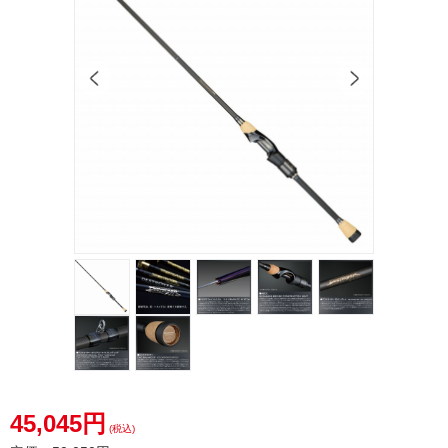
45,045円
(税込)