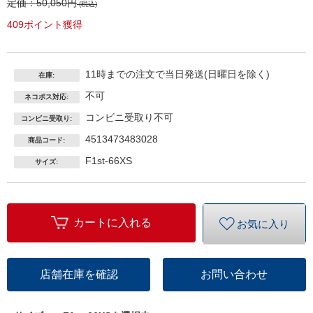
定価：
50,050円
(税込)
409ポイント獲得
11時までの注文で当日発送(日曜日を除く)
在庫:
不可
ネコポス対応:
コンビニ受取り不可
コンビニ受取り:
4513473483028
商品コード:
F1st-66XS
サイズ:
カートに入れる
お気に入り
店舗在庫を確認
お問い合わせ