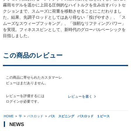
霧雨モデルを遥かに上回る圧倒的なハイトルクを生み出すバットセ
クションまで、スムーズに荷重を移動させることにこだわりまし
た。結果、先調子ロッドとしてはあり得ない「投げやすさ」、「ス
ムーズなスウィープフッキング」、「強靭なリフティングパワー」
を実現。フィネススピンとして、新時代のグローバルベーシックを
目指しました。
この商品のレビュー
この商品に寄せられたカスタマーレ
ビューはまだありません。
レビューを評価するには
レビューを書く
ログイン
が必要です。
HOME
>
竿
>
バスロッド
>
バス スピニング バスロッド １ピース
NEWS