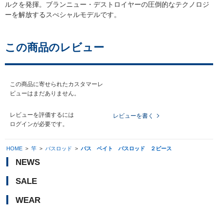
ルクを発揮。ブランニュー・デストロイヤーの圧倒的なテクノロジ
ーを解放するスぺシャルモデルです。
この商品のレビュー
この商品に寄せられたカスタマーレ
ビューはまだありません。
レビューを評価するには
レビューを書く
ログイン
が必要です。
HOME
>
竿
>
バスロッド
>
バス ベイト バスロッド ２ピース
NEWS
SALE
WEAR