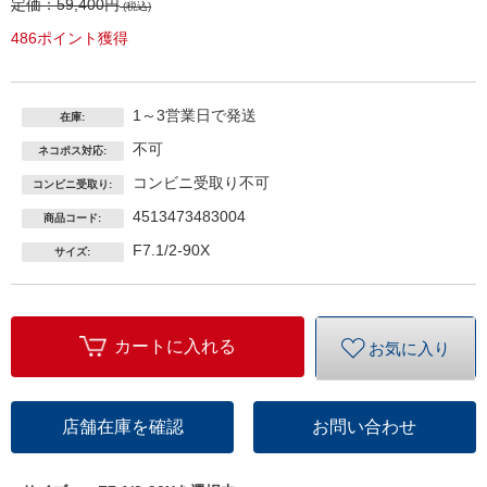
定価：
59,400円
(税込)
486ポイント獲得
1～3営業日で発送
在庫:
不可
ネコポス対応:
コンビニ受取り不可
コンビニ受取り:
4513473483004
商品コード:
F7.1/2-90X
サイズ:
カートに入れる
お気に入り
店舗在庫を確認
お問い合わせ