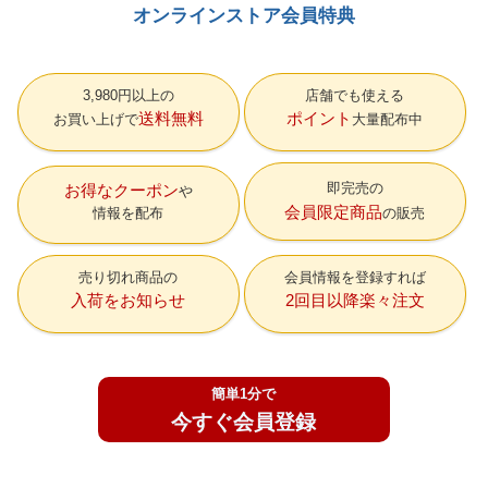
オンラインストア会員特典
3,980円以上の
店舗でも使える
送料無料
ポイント
お買い上げで
大量配布中
即完売の
お得なクーポン
会員限定商品
情報を配布
の販売
売り切れ商品の
会員情報を登録すれば
入荷をお知らせ
2回目以降楽々注文
簡単1分で
今すぐ会員登録