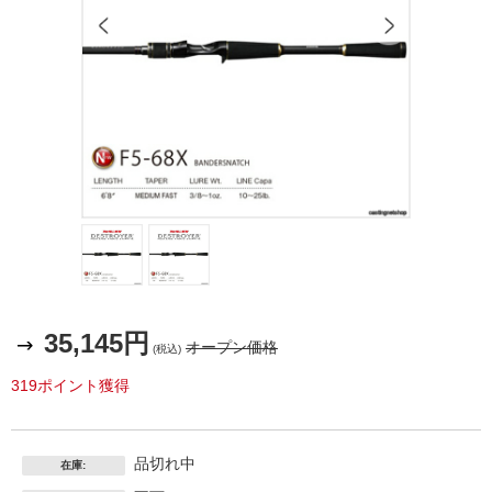
35,145円
オープン価格
(税込)
319ポイント獲得
品切れ中
在庫: