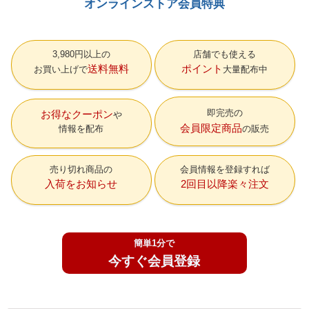
オンラインストア会員特典
3,980円以上の
店舗でも使える
送料無料
ポイント
お買い上げで
大量配布中
即完売の
お得なクーポン
会員限定商品
情報を配布
の販売
売り切れ商品の
会員情報を登録すれば
入荷をお知らせ
2回目以降楽々注文
簡単1分で
今すぐ会員登録