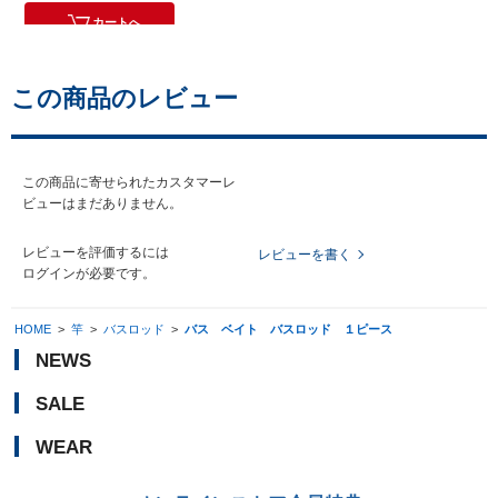
５本-１．５
カートへ
この商品のレビュー
この商品に寄せられたカスタマーレ
ビューはまだありません。
レビューを評価するには
レビューを書く
ログイン
が必要です。
HOME
>
竿
>
バスロッド
>
バス ベイト バスロッド １ピース
NEWS
SALE
WEAR