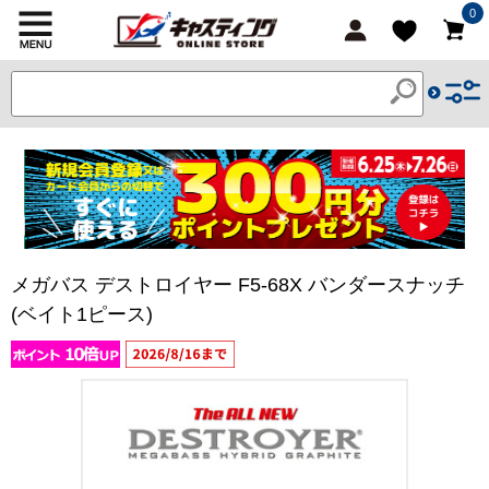
0
メガバス デストロイヤー F5-68X バンダースナッチ
(ベイト1ピース)