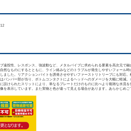
#12
ブ遠投性、レスポンス、強波動など、メタルバイブに求められる要素を高次元で融
自然なものにするとともに、ライン絡みなどのトラブルが発生しやすいフォール時
しました。リアクションバイトを誘発させやすいファーストリトリーブにも対応。
はバンパー部が当り、ボトムコンタクトによるヘッドへのダメージを大幅に軽減。
に設けられたスリットにより、単なるプレートだけのものに比べより複雑な水流を
像を表示しています。また実物と色が違って見える場合があります。あらかじめご