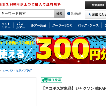
詳細検索
>
シーバス・ヒラメプラグ
【ネコポス対象品】ジャクソン 鉄PAN