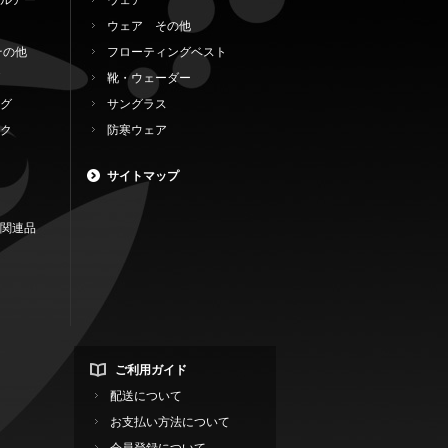
ルアー
ウェア
ウェア その他
その他
フローティングベスト
靴・ウェーダー
グ
サングラス
ク
防寒ウェア
サイトマップ
関連品
ご利用ガイド
配送について
お支払い方法について