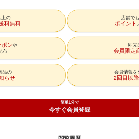
円以上の
店舗で
送料無料
ポイント
ーポン
即完
会員限定
配布
商品の
会員情報を
知らせ
2回目以
簡単1分で
今すぐ会員登録
閲覧履歴