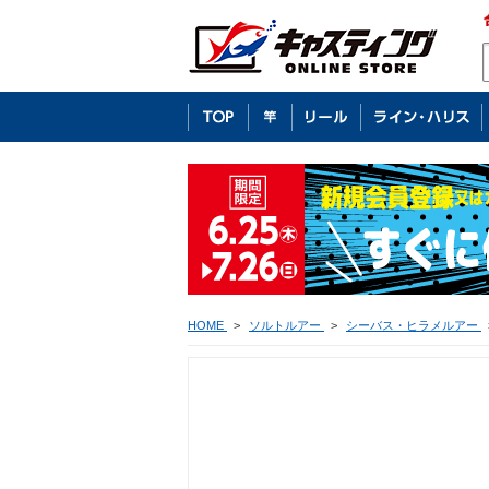
HOME
>
ソルトルアー
>
シーバス・ヒラメルアー