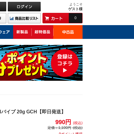
ようこそ
ゲスト様
0
バイブ 20g GCH【即日発送】
990円
(税込)
定価：
1,100円
(税込)