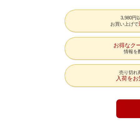
3,980
お買い上げで
お得なク
情報を
売り切れ
入荷をお