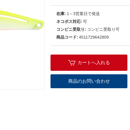
在庫:
1～3営業日で発送
ネコポス対応:
可
コンビニ受取り:
コンビニ受取り可
商品コード:
4511729642809
カートへ入れる
商品のお問い合わせ