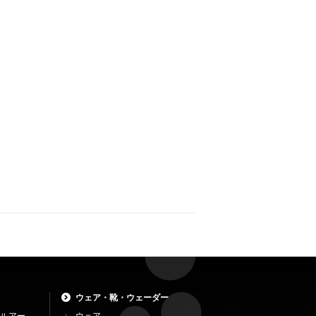
ウェア・靴・ウェーダー