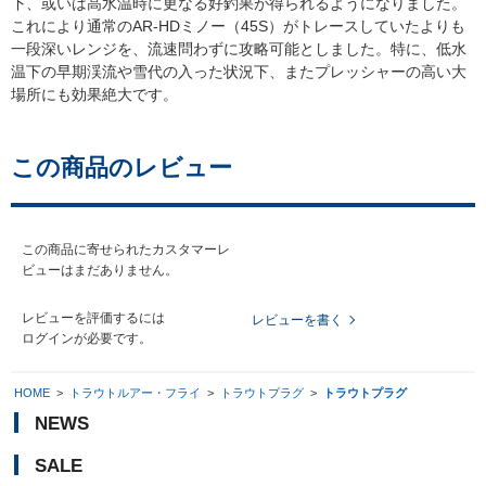
下、或いは高水温時に更なる好釣果が得られるようになりました。
これにより通常のAR-HDミノー（45S）がトレースしていたよりも
一段深いレンジを、流速問わずに攻略可能としました。特に、低水
温下の早期渓流や雪代の入った状況下、またプレッシャーの高い大
場所にも効果絶大です。
この商品のレビュー
この商品に寄せられたカスタマーレ
ビューはまだありません。
レビューを評価するには
レビューを書く
ログイン
が必要です。
HOME
>
トラウトルアー・フライ
>
トラウトプラグ
>
トラウトプラグ
NEWS
SALE