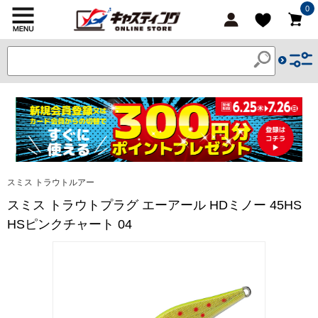
0
スミス トラウトルアー
スミス トラウトプラグ エーアール HDミノー 45HS
HSピンクチャート 04