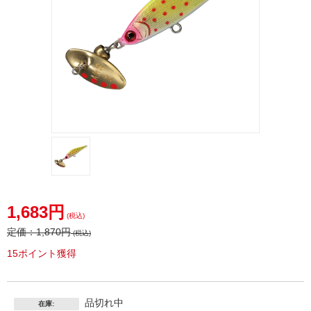
1,683円
(税込)
定価：
1,870円
(税込)
15ポイント獲得
品切れ中
在庫: