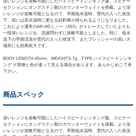
深いレンジを攻略可能にしたハイスピードシンキング版。スピナー
セクションにタングステン製のカウンターウェイトを搭載。より深
いレンジが攻略可能となるので、早期低水温時、雪代の入った状況
下、或いは高水温時に更なる好釣果が得られるようになりました。
これにより通常のAR-HDミノー（45S）がトレースしていたよりも
一段深いレンジを、流速問わずに攻略可能としました。特に、低水
温下の早期渓流や雪代の入った状況下、またプレッシャーの高い大
場所にも効果絶大です。
BODY LENGTH:45mm、WEIGHT:5.7g、TYPE:ハイスピードシンキ
ング ※実物と色が違って見える場合があります。あらかじめご了承
下さい。
商品スペック
深いレンジを攻略可能にしたハイスピードシンキング版。スピナー
セクションにタングステン製のカウンターウェイトを搭載。より深
いレンジが攻略可能となるので、早期低水温時、雪代の入った状況