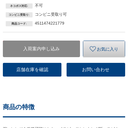
不可
ネコポス対応:
コンビニ受取り可
コンビニ受取り:
4511474221779
商品コード:
入荷案内申し込み
お気に入り
店舗在庫を確認
お問い合わせ
商品の特徴