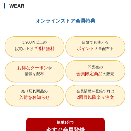
WEAR
オンラインストア会員特典
3,980円以上の
店舗でも使える
送料無料
ポイント
お買い上げで
大量配布中
即完売の
お得なクーポン
会員限定商品
情報を配布
の販売
売り切れ商品の
会員情報を登録すれば
入荷をお知らせ
2回目以降楽々注文
簡単1分で
今すぐ会員登録