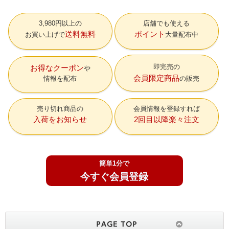
3,980円以上の
店舗でも使える
送料無料
ポイント
お買い上げで
大量配布中
即完売の
お得なクーポン
会員限定商品
情報を配布
の販売
売り切れ商品の
会員情報を登録すれば
入荷をお知らせ
2回目以降楽々注文
簡単1分で
今すぐ会員登録