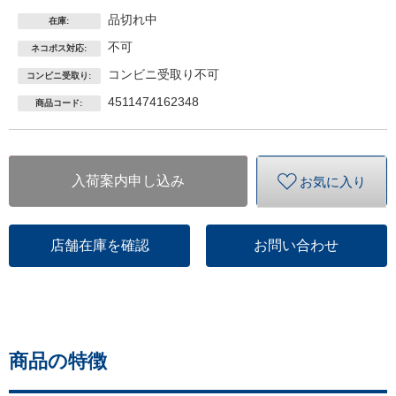
品切れ中
在庫:
不可
ネコポス対応:
コンビニ受取り不可
コンビニ受取り:
4511474162348
商品コード:
入荷案内申し込み
お気に入り
店舗在庫を確認
お問い合わせ
商品の特徴