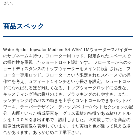
さい。
商品スペック
Water Spider Topwater Medium SS-WS51TMウォータースパイダー
のサブネームを持つ、フローター用ロッド。限定されたスペースで
の操作性を重視したショートロッド設計です。 フローターからのシ
ョートディスタンスのトップウォーターをメインに設計された、フ
ローター専用ロッド。フローターという限定されたスペースでの操
作性を考え、５フィート１インチという長さを設定。ショートロッ
ドになればなるほど難しくなる、トップウォータロッドに必要な、
キャスティング時の乗りのよさ、プラッキングのしやすさ、また、
ランディング時のバスの動きを上手くコントロールできるバットパ
ワーを、テーパーデザイン、ティップ/ベリー/バットセクションの配
分、肉厚といった構成要素を、グラス素材の特徴である粘りとトル
クを１００％引き出す形で、設計しました。※掲載している商品の
画像は代表画像を表示しています。また実物と色が違って見える場
合があります。あらかじめご了承下さい。