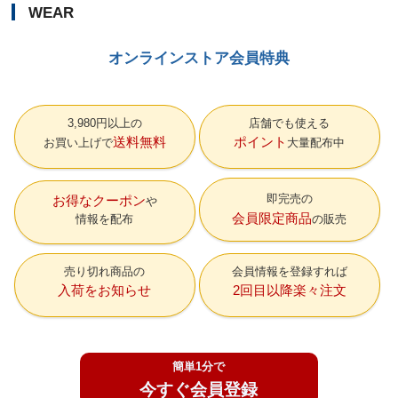
WEAR
オンラインストア会員特典
3,980円以上の
店舗でも使える
送料無料
ポイント
お買い上げで
大量配布中
即完売の
お得なクーポン
会員限定商品
情報を配布
の販売
売り切れ商品の
会員情報を登録すれば
入荷をお知らせ
2回目以降楽々注文
簡単1分で
今すぐ会員登録